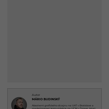
Autor
MÁRIO BUDINSKÝ
Absolvent grafického dizajnu na UAT v Bratislave a
marketingovej komunikácie na UCM v Trnave, ktorý