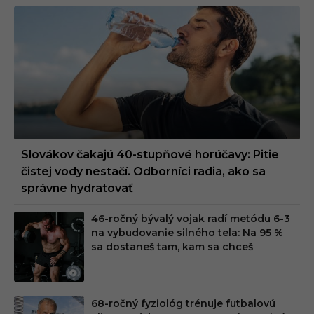
Slovákov čakajú 40-stupňové horúčavy: Pitie
čistej vody nestačí. Odborníci radia, ako sa
správne hydratovať
46-ročný bývalý vojak radí metódu 6-3
na vybudovanie silného tela: Na 95 %
sa dostaneš tam, kam sa chceš
68-ročný fyziológ trénuje futbalovú