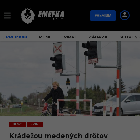
PREMIUM
PREMIUM
MEME
VIRAL
ZÁBAVA
SLOVEN
NEWS
KRIMI
,
Krádežou medených drôtov