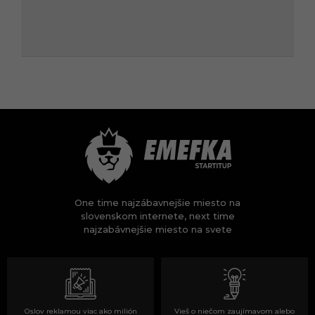
One time najzábavnejšie miesto na
slovenskom internete, next time
najzabávnejšie miesto na svete
Oslov reklamou viac ako milión
Vieš o niečom zaujímavom alebo