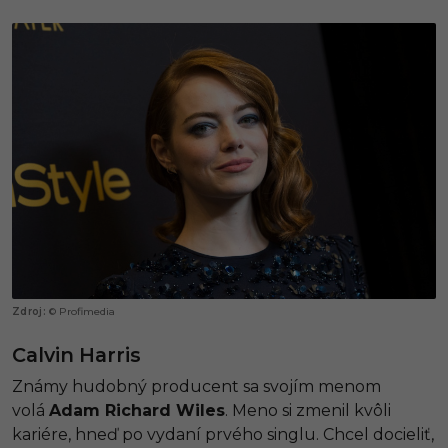
© Profimedia
Calvin Harris
Známy hudobný producent sa svojím menom
volá
Adam Richard Wiles
. Meno si zmenil kvôli
kariére, hneď po vydaní prvého singlu. Chcel docieliť,