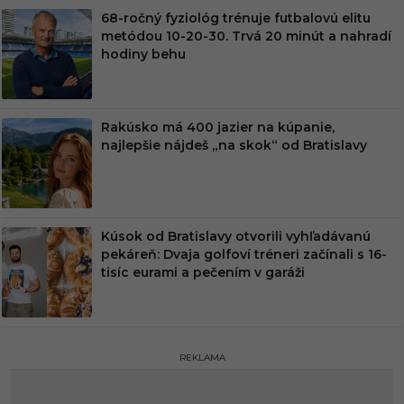
68-ročný fyziológ trénuje futbalovú elitu
metódou 10-20-30. Trvá 20 minút a nahradí
hodiny behu
Rakúsko má 400 jazier na kúpanie,
najlepšie nájdeš „na skok“ od Bratislavy
Kúsok od Bratislavy otvorili vyhľadávanú
pekáreň: Dvaja golfoví tréneri začínali s 16-
tisíc eurami a pečením v garáži
REKLAMA