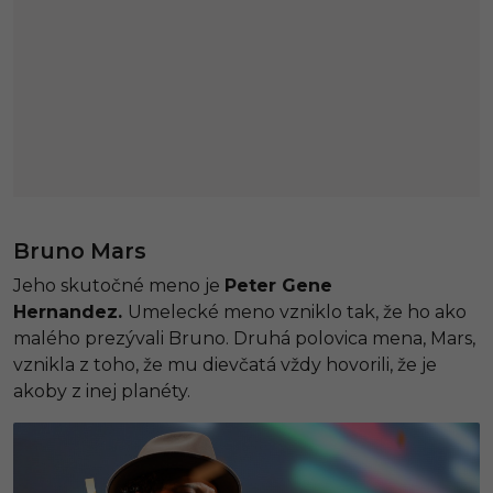
Bruno Mars
Jeho skutočné meno je
Peter Gene
Hernandez.
Umelecké meno vzniklo tak, že ho ako
malého prezývali Bruno. Druhá polovica mena, Mars,
vznikla z toho, že mu dievčatá vždy hovorili, že je
akoby z inej planéty.