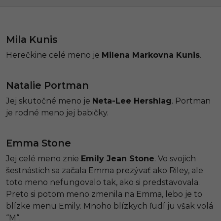
Mila Kunis
Herečkine celé meno je
Milena Markovna Kunis
.
Natalie Portman
Jej skutočné meno je
Neta-Lee Hershlag
. Portman
je rodné meno jej babičky.
Emma Stone
Jej celé meno znie
Emily Jean Stone
. Vo svojich
šestnástich sa začala Emma prezývať ako Riley, ale
toto meno nefungovalo tak, ako si predstavovala.
Preto si potom meno zmenila na Emma, lebo je to
blízke menu Emily. Mnoho blízkych ľudí ju však volá
“M“.