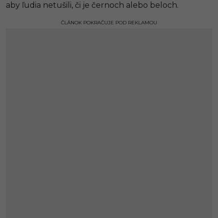
aby ľudia netušili, či je černoch alebo beloch.
ČLÁNOK POKRAČUJE POD REKLAMOU