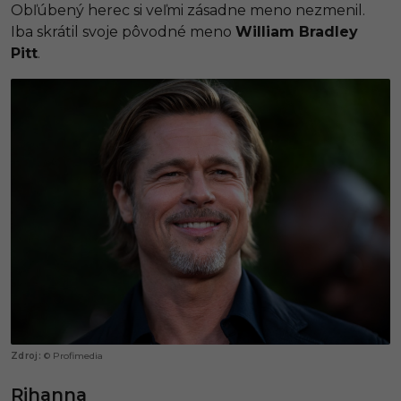
Obľúbený herec si veľmi zásadne meno nezmenil.
Iba skrátil svoje pôvodné meno
William Bradley
Pitt
.
© Profimedia
Rihanna