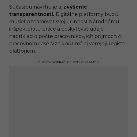
Súčasťou návrhu je aj
zvýšenie
transparentnosti.
Digitálne platformy budú
musieť oznamovať svoju činnosť Národnému
inšpektorátu práce a poskytovať údaje
napríklad o počte pracovníkov, ich príjmoch či
pracovnom čase. Vzniknúť má aj verejný register
platforiem.
ČLÁNOK POKRAČUJE POD REKLAMOU