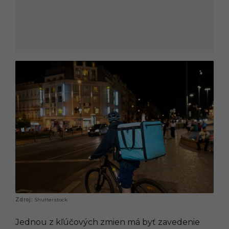
Shutterstock
Jednou z kľúčových zmien má byť zavedenie