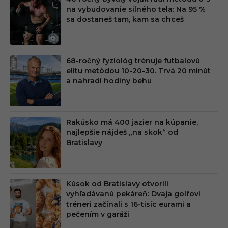
na vybudovanie silného tela: Na 95 %
sa dostaneš tam, kam sa chceš
68-ročný fyziológ trénuje futbalovú
elitu metódou 10-20-30. Trvá 20 minút
a nahradí hodiny behu
Rakúsko má 400 jazier na kúpanie,
najlepšie nájdeš „na skok“ od
Bratislavy
Kúsok od Bratislavy otvorili
vyhľadávanú pekáreň: Dvaja golfoví
tréneri začínali s 16-tisíc eurami a
pečením v garáži