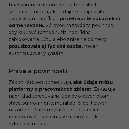
transparentne informovať o tom, ako tieto
systémy fungujú, aké údaje zbierajú a ako
ovplyvňujú napríklad
prideľovanie zákaziek či
odmeňovanie.
Zároveň sa zavádza povinnosť,
aby kľúčové rozhodnutia, napríklad
zablokovanie účtu alebo zníženie odmeny,
posudzovala aj fyzická osoba,
nielen
automatizovaný systém.
Práva a povinnosti
Zákon zároveň obmedzuje,
aké údaje môžu
platformy o pracovníkoch zbierať.
Zakazuje
napríklad spracúvanie údajov o psychickom
stave, súkromnej komunikácii či politických
názoroch. Platformy tiež nebudú môcť
monitorovať pracovníkov mimo času, keď
vykonávajú prácu.