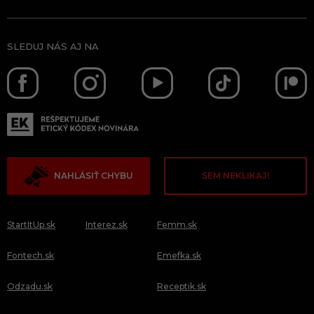
SLEDUJ NÁS AJ NA
NAHLÁSIŤ CHYBU
SEM NEKLIKAJ!
StartItUp.sk
Interez.sk
Femm.sk
Fontech.sk
Emefka.sk
Odzadu.sk
Receptik.sk