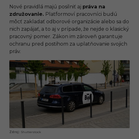
Nové pravidlá majú posilniť aj
práva na
združovanie.
Platformoví pracovníci budú
môcť zakladať odborové organizácie alebo sa do
nich zapájať, a to aj v prípade, že nejde o klasický
pracovný pomer. Zákon im zároveň garantuje
ochranu pred postihom za uplatňovanie svojich
práv.
Shutterstock