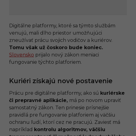
Digitálne platformy, ktoré sa týmto službám
venujú, mali dlho priestor umožňujúci
zneužívať prácu svojich vodičov a kuriérov.
Tomu však už čoskoro bude koniec.
Slo
v
ensko
prijalo nový zákon meniaci
fungovanie týchto platforiem.
Kuriéri získajú nové postavenie
Prácu pre digitálne platformy, ako sú
kuriérske
či prepravné aplikácie,
má po novom upraviť
samostatný zákon. Ten prinesie prísnejšie
pravidlá pre fungovanie platforiem aj väčšiu
ochranu ľudí, ktorí cez ne pracujú. Zaviesť má
napríklad
kontrolu algoritmov, väčšiu