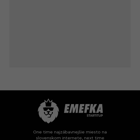
One time najzábavnejšie miesto na
slovenskom internete, next time