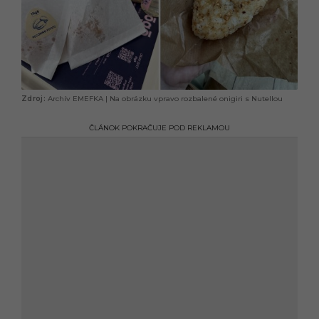
Archív EMEFKA | Na obrázku vpravo rozbalené onigiri s Nutellou
ČLÁNOK POKRAČUJE POD REKLAMOU