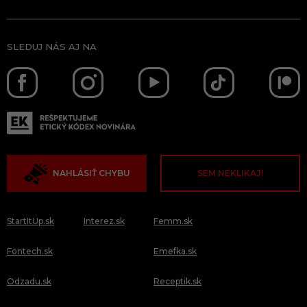
SLEDUJ NÁS AJ NA
NAHLÁSIŤ CHYBU
SEM NEKLIKAJ!
StartItUp.sk
Interez.sk
Femm.sk
Fontech.sk
Emefka.sk
Odzadu.sk
Receptik.sk