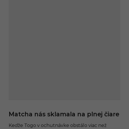
Matcha nás sklamala na plnej čiare
Keďže Togo v ochutnávke obstálo viac než