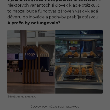
niektorých variantoch si človek kladie otázku, či
to naozaj bude fungovať, zároveň však vkladá
dôveru do inovácie a pochyby prebíja otázkou:
A prečo by nefungovalo?
Archív EMEFKA
ČLÁNOK POKRAČUJE POD REKLAMOU