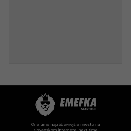
One time najzábavnejšie miesto na
slovenskom internete, next time