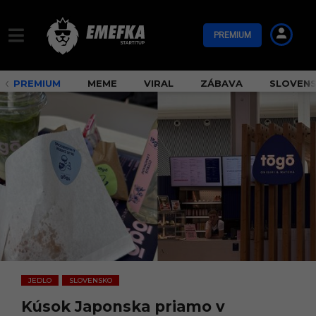
PREMIUM
PREMIUM
MEME
VIRAL
ZÁBAVA
SLOVEN
JEDLO
SLOVENSKO
,
Kúsok Japonska priamo v