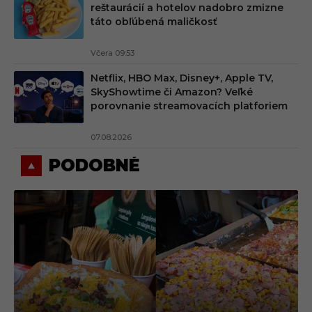
reštaurácií a hotelov nadobro zmizne
táto obľúbená maličkosť
Včera 09:53
Netflix, HBO Max, Disney+, Apple TV,
SkyShowtime či Amazon? Veľké
porovnanie streamovacích platforiem
07.08.2026
PODOBNÉ