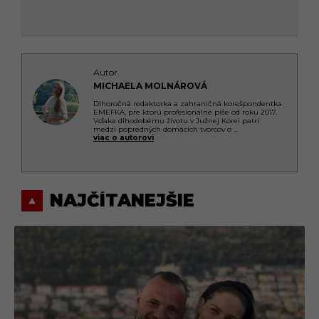
Autor
MICHAELA MOLNÁROVÁ
Dlhoročná redaktorka a zahraničná korešpondentka
EMEFKA, pre ktorú profesionálne píše od roku 2017.
Vďaka dlhodobému životu v Južnej Kórei patrí
medzi popredných domácich tvorcov o
...
viac o autorovi
NAJČÍTANEJŠIE