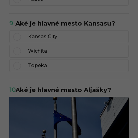
9
Aké je hlavné mesto Kansasu?
Kansas City
Wichita
Topeka
10
Aké je hlavné mesto Aljašky?