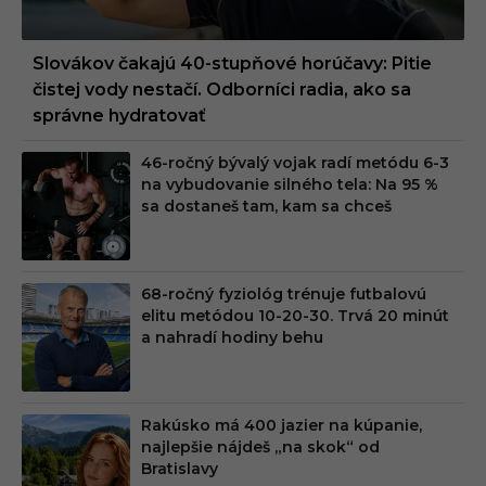
Slovákov čakajú 40-stupňové horúčavy: Pitie
čistej vody nestačí. Odborníci radia, ako sa
správne hydratovať
46-ročný bývalý vojak radí metódu 6-3
na vybudovanie silného tela: Na 95 %
sa dostaneš tam, kam sa chceš
68-ročný fyziológ trénuje futbalovú
elitu metódou 10-20-30. Trvá 20 minút
a nahradí hodiny behu
Rakúsko má 400 jazier na kúpanie,
najlepšie nájdeš „na skok“ od
Bratislavy