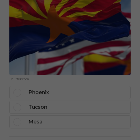
Shutterstock
Phoenix
Tucson
Mesa