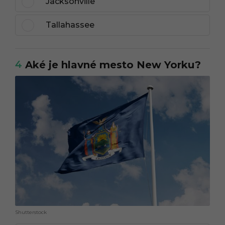
Jacksonville
Tallahassee
4
Aké je hlavné mesto New Yorku?
Shutterstock