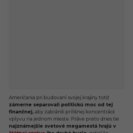
Američania pri budovaní svojej krajiny totiž
zámerne separovali politickú moc od tej
finančnej,
aby zabránili prílišnej koncentrácii
vplyvu na jednom mieste. Práve preto dnes tie
najznámejšie svetové megamestá hrajú v