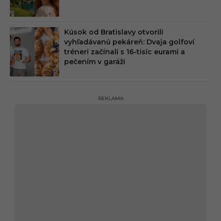
Kúsok od Bratislavy otvorili
vyhľadávanú pekáreň: Dvaja golfoví
tréneri začínali s 16-tisíc eurami a
pečením v garáži
REKLAMA