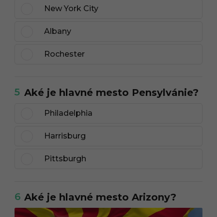
New York City
Albany
Rochester
5
Aké je hlavné mesto Pensylvánie?
Philadelphia
Harrisburg
Pittsburgh
6
Aké je hlavné mesto Arizony?