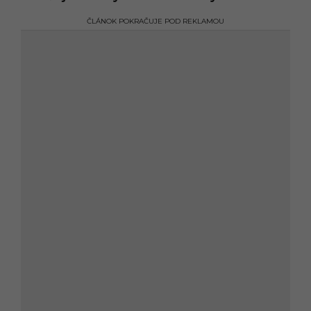
ČLÁNOK POKRAČUJE POD REKLAMOU