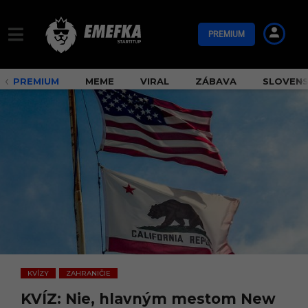
PREMIUM
PREMIUM
MEME
VIRAL
ZÁBAVA
SLOVEN
KVÍZY
ZAHRANIČIE
,
KVÍZ: Nie, hlavným mestom New