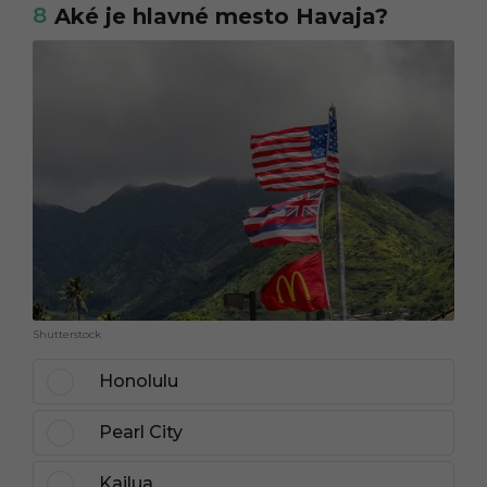
8
Aké je hlavné mesto Havaja?
Shutterstock
Honolulu
Pearl City
Kailua