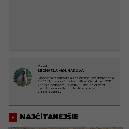
Autor
MICHAELA MOLNÁROVÁ
Dlhoročná redaktorka a zahraničná korešpondentka
EMEFKA, pre ktorú profesionálne píše od roku 2017.
Vďaka dlhodobému životu v Južnej Kórei patrí
medzi popredných domácich tvorcov o
...
viac o autorovi
NAJČÍTANEJŠIE