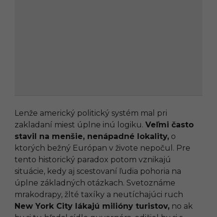
Lenže americký politický systém mal pri
zakladaní miest úplne inú logiku.
Veľmi často
stavil na menšie, nenápadné lokality,
o
ktorých bežný Európan v živote nepočul. Pre
tento historický paradox potom vznikajú
situácie, kedy aj scestovaní ľudia pohoria na
úplne základných otázkach. Svetoznáme
mrakodrapy, žlté taxíky a neutíchajúci ruch
New York City lákajú milióny turistov,
no ak