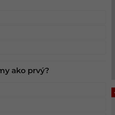
my ako prvý?