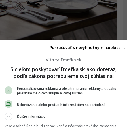
Pokračovať s nevyhnutnými cookies →
Víta ťa Emefka.sk
S cieľom poskytovať Emefka.sk ako doteraz,
podľa zákona potrebujeme tvoj súhlas na:
Personalizovaná reklama a obsah, meranie reklamy a obsahu,
prieskum cieľových skupín a vývoj služieb
Uchovávanie alebo prístup k informáciám na zariadení
Ďalšie informácie
Vaše osobné údaje budú spracúvané a informácie z vášho zariadenia