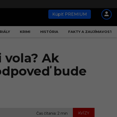
Kúpiť PREMIUM
RIÁLY
KRIMI
HISTÓRIA
FAKTY A ZAUJÍMAVOSTI
i vola? Ak
, odpoveď bude
KVÍZY
Čas čítania: 2 min