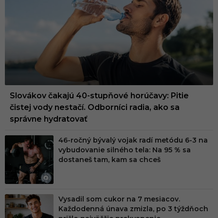
Slovákov čakajú 40-stupňové horúčavy: Pitie
čistej vody nestačí. Odborníci radia, ako sa
správne hydratovať
46-ročný bývalý vojak radí metódu 6-3 na
vybudovanie silného tela: Na 95 % sa
dostaneš tam, kam sa chceš
Vysadil som cukor na 7 mesiacov.
Každodenná únava zmizla, po 3 týždňoch