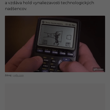
a vzdáva hold vynaliezavosti technologických
nadšencov.
j.gifs.com