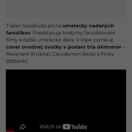
Trailer nezabúda ani na
umelecky nadaných
fanúšikov
. Predstavuje kostýmy, fanúšikovské
filmy a ďalšie umelecké diela. V klipe zaznie aj
cover úvodnej zvučky v podaní tria démonov
–
Revenant (trúbka), Cacodemon (bicie) a Pinky
(džbánik).