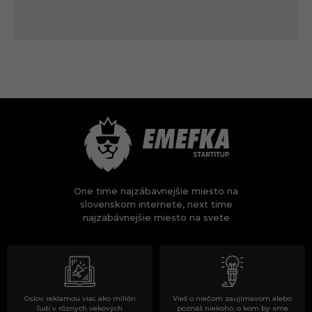
One time najzábavnejšie miesto na
slovenskom internete, next time
najzabávnejšie miesto na svete
Oslov reklamou viac ako milión
Vieš o niečom zaujímavom alebo
ľudí v rôznych vekových
poznáš niekoho, o kom by sme