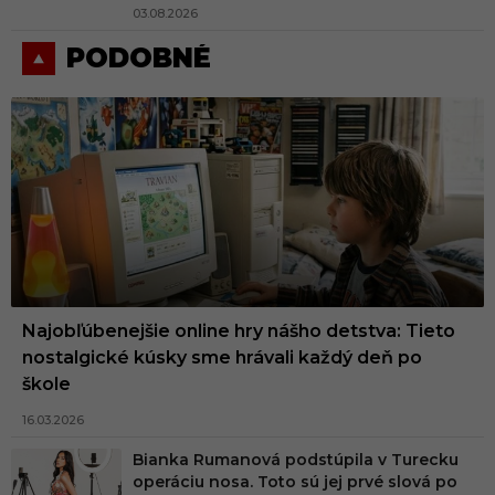
03.08.2026
PODOBNÉ
Najobľúbenejšie online hry nášho detstva: Tieto
nostalgické kúsky sme hrávali každý deň po
škole
16.03.2026
Bianka Rumanová podstúpila v Turecku
operáciu nosa. Toto sú jej prvé slová po