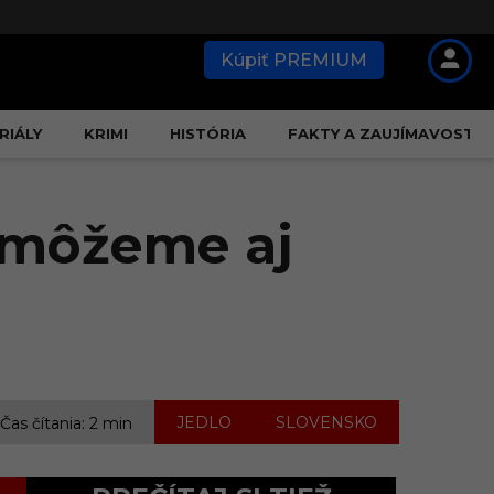
Kúpiť PREMIUM
RIÁLY
KRIMI
HISTÓRIA
FAKTY A ZAUJÍMAVOSTI
ť môžeme aj
,
JEDLO
SLOVENSKO
Čas čítania: 2 min