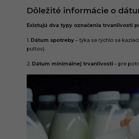
:
Dôležité informácie o dát
0
Existujú dva typy označenia trvanlivosti p
9
1.
Dátum spotreby
– týka sa rýchlo sa kaziac
pultov).
2.
Dátum minimálnej trvanlivosti
– pre potr