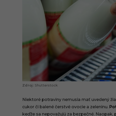
Shutterstock
Niektoré potraviny nemusia mať uvedený žiad
cukor či balené čerstvé ovocie a zeleninu.
Po
keďže sa nepovažujú za bezpečné. Naopak,