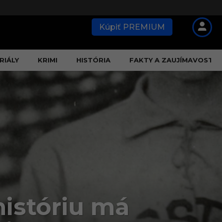
Kúpiť PREMIUM
RIÁLY
KRIMI
HISTÓRIA
FAKTY A ZAUJÍMAVOSTI
históriu má