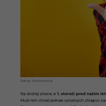
Shutterstock
Na druhej strane,
v 1. storočí pred naším l
Muži ním chceli jednak ostatných chlapov zas