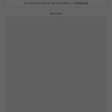
★
Po otvorení kliknite na hviezdičku
Sledovať
REKLAMA