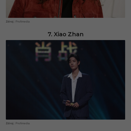
Profimedia
7. Xiao Zhan
Profimedia