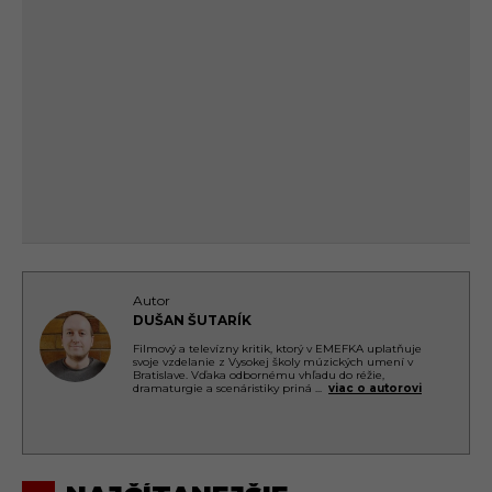
Autor
DUŠAN ŠUTARÍK
Filmový a televízny kritik, ktorý v EMEFKA uplatňuje
svoje vzdelanie z Vysokej školy múzických umení v
Bratislave. Vďaka odbornému vhľadu do réžie,
dramaturgie a scenáristiky priná
...
viac o autorovi