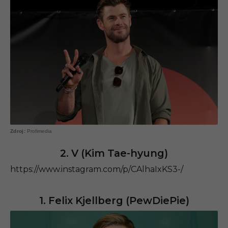
Profimedia
2. V (Kim Tae-hyung)
https://www.instagram.com/p/CAlhaIxKS3-/
1. Felix Kjellberg (PewDiePie)