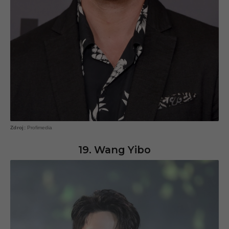
Profimedia
19. Wang Yibo