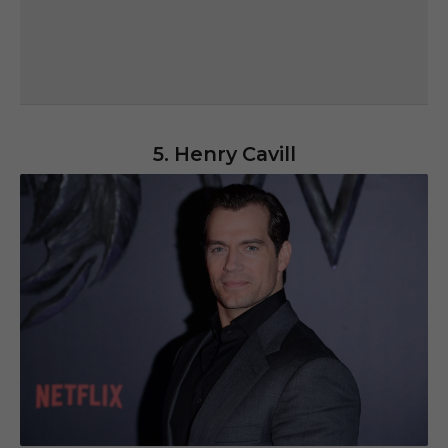
5. Henry Cavill