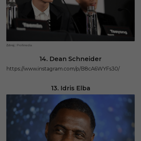
Profimedia
14. Dean Schneider
https://www.instagram.com/p/B8cA6WYFs30/
13. Idris Elba