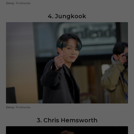
Profimedia
4. Jungkook
Profimedia
3. Chris Hemsworth