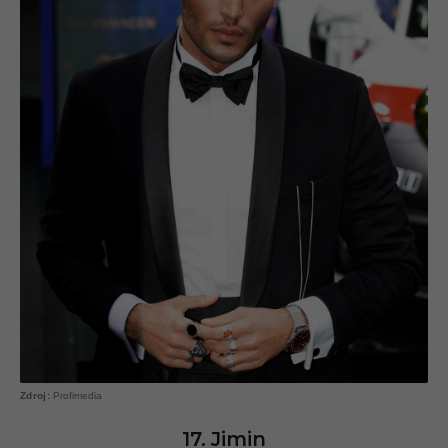
Profimedia
17. Jimin