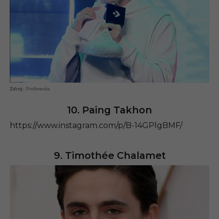
Profimedia
10. Paing Takhon
https://www.instagram.com/p/B-14GPlgBMF/
9. Timothée Chalamet