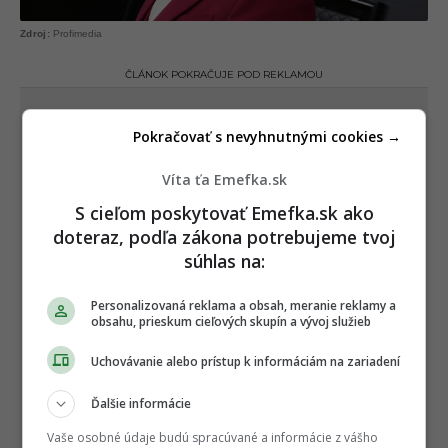
Profimedia
ČLÁNOK POKRAČUJE POD REKLAMOU
Pokračovať s nevyhnutnými cookies →
Víta ťa Emefka.sk
S cieľom poskytovať Emefka.sk ako
doteraz, podľa zákona potrebujeme tvoj
súhlas na:
Personalizovaná reklama a obsah, meranie reklamy a
obsahu, prieskum cieľových skupín a vývoj služieb
Uchovávanie alebo prístup k informáciám na zariadení
Ďalšie informácie
Vaše osobné údaje budú spracúvané a informácie z vášho