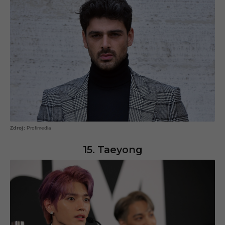
Profimedia
15. Taeyong