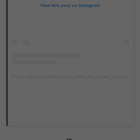
View this post on Instagram
A post shared by Benson (@a_street_cat_named_benson)