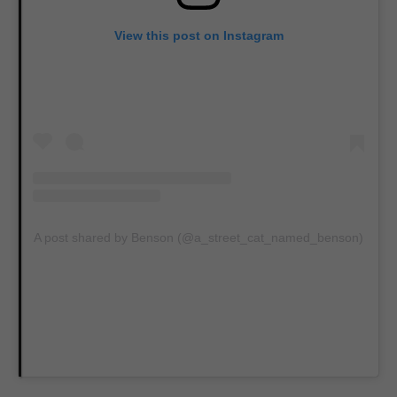
View this post on Instagram
A post shared by Benson (@a_street_cat_named_benson)