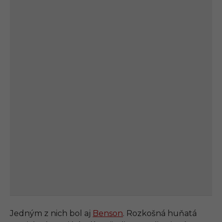
Jedným z nich bol aj
Benson
. Rozkošná huňatá