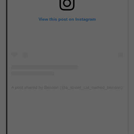
View this post on Instagram
A post shared by Benson (@a_street_cat_named_benson)