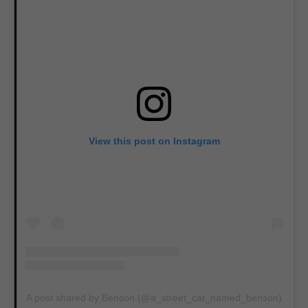
View this post on Instagram
A post shared by Benson (@a_street_cat_named_benson)