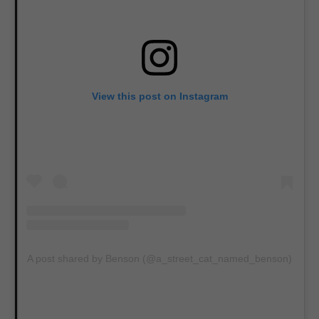
View this post on Instagram
A post shared by Benson (@a_street_cat_named_benson)