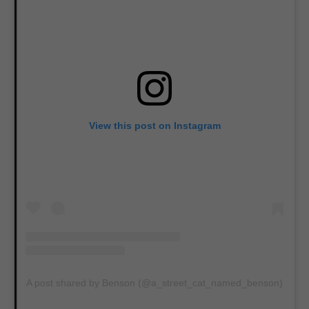
View this post on Instagram
A post shared by Benson (@a_street_cat_named_benson)