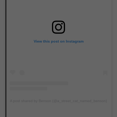
View this post on Instagram
A post shared by Benson (@a_street_cat_named_benson)