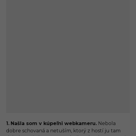
1.
Našla som v kúpeľni webkameru.
Nebola
dobre schovaná a netuším, ktorý z hostí ju tam