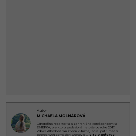
Autor
MICHAELA MOLNÁROVÁ
Dlhoročná redaktorka a zahraničná korešpondentka
EMEFKA, pre ktorú profesionálne píše od roku 2017.
Vďaka dlhodobému životu v Južnej Kórei patrí medzi
popredných domácich tvorcov o
...
viac o autorovi