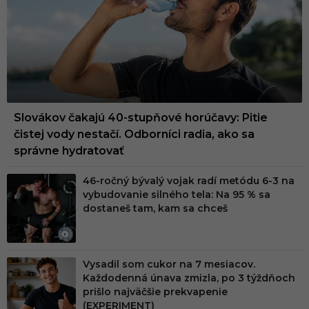
Slovákov čakajú 40-stupňové horúčavy: Pitie
čistej vody nestačí. Odborníci radia, ako sa
správne hydratovať
46-ročný bývalý vojak radí metódu 6-3 na
vybudovanie silného tela: Na 95 % sa
dostaneš tam, kam sa chceš
Vysadil som cukor na 7 mesiacov.
Každodenná únava zmizla, po 3 týždňoch
prišlo najväčšie prekvapenie
(EXPERIMENT)