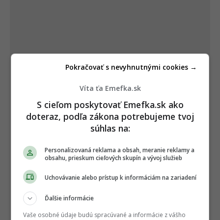
Pokračovať s nevyhnutnými cookies →
Víta ťa Emefka.sk
S cieľom poskytovať Emefka.sk ako
doteraz, podľa zákona potrebujeme tvoj
súhlas na:
Personalizovaná reklama a obsah, meranie reklamy a
obsahu, prieskum cieľových skupín a vývoj služieb
Uchovávanie alebo prístup k informáciám na zariadení
Ďalšie informácie
Vaše osobné údaje budú spracúvané a informácie z vášho