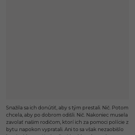
Snažila sa ich donútiť, aby s tým prestali. Nič. Potom
chcela, aby po dobrom odišli. Nič. Nakoniec musela
zavolať našim rodičom, ktorí ich za pomoci polície z
bytu napokon vypratali. Ani to sa však nezaobišlo