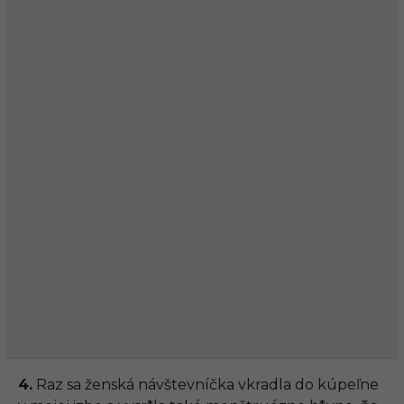
4.
Raz sa ženská návštevníčka vkradla do kúpeľne