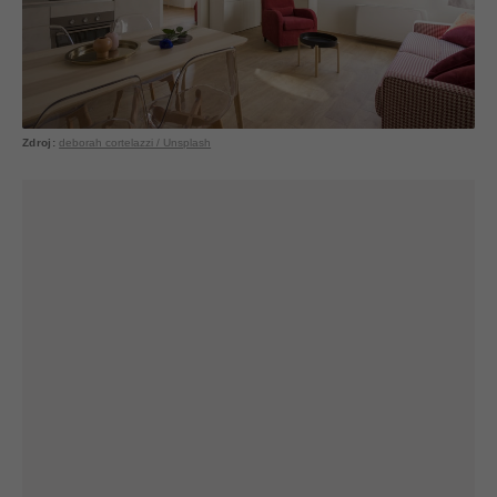
deborah cortelazzi / Unsplash