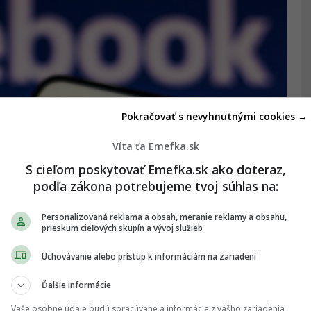
Pokračovať s nevyhnutnými cookies →
Víta ťa Emefka.sk
S cieľom poskytovať Emefka.sk ako doteraz,
podľa zákona potrebujeme tvoj súhlas na:
Personalizovaná reklama a obsah, meranie reklamy a obsahu,
prieskum cieľových skupín a vývoj služieb
Uchovávanie alebo prístup k informáciám na zariadení
Ďalšie informácie
Vaše osobné údaje budú spracúvané a informácie z vášho zariadenia