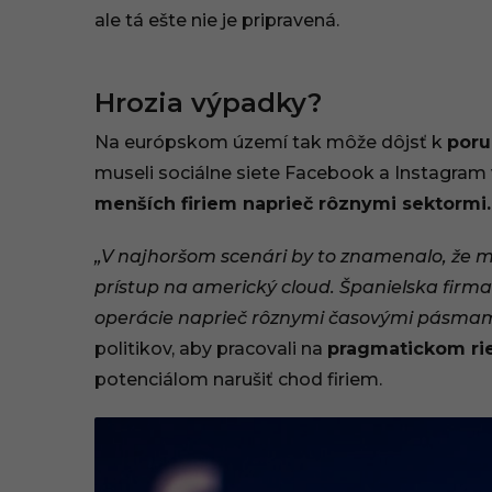
ale tá ešte nie je pripravená.
Hrozia výpadky?
Na európskom území tak môže dôjsť k
poru
museli sociálne siete Facebook a Instagram
menších firiem naprieč rôznymi sektormi.
„V najhoršom scenári by to znamenalo, že 
prístup na americký cloud. Španielska firm
operácie naprieč rôznymi časovými pásmam
politikov, aby pracovali na
pragmatickom rie
potenciálom narušiť chod firiem.