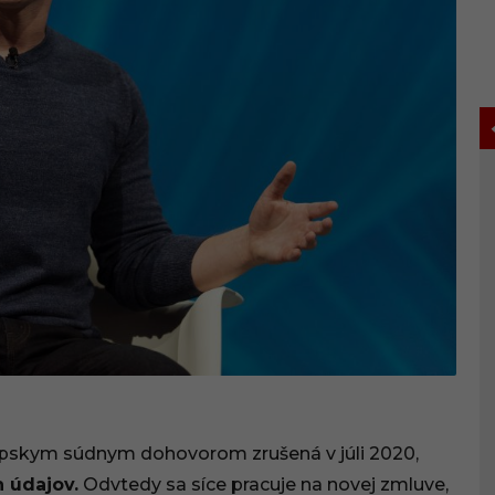
ópskym súdnym dohovorom zrušená v júli 2020,
 údajov.
Odvtedy sa síce pracuje na novej zmluve,