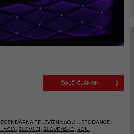
ĎALŠÍ ČLÁNOK
LEGENDÁRNA TELEVÍZNA ŠOU
,
LETS DANCE
,
LACIA
,
SLOVACI
,
SLOVENSKO
,
ŠOU
,