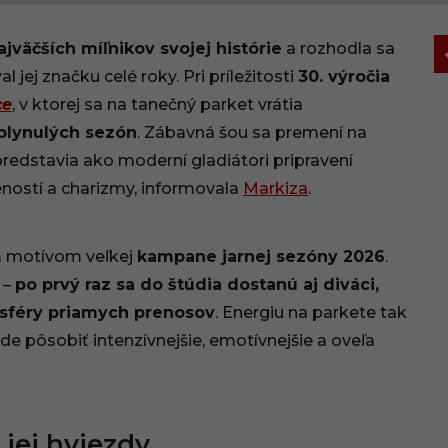
jväčších míľnikov svojej histórie
a rozhodla sa
jej značku celé roky. Pri príležitosti
30. výročia
ce
, v ktorej sa na tanečný parket vrátia
uplynulých sezón
. Zábavná šou sa premení na
edstavia ako moderní gladiátori pripravení
ností a charizmy, informovala
Markiza
.
m motívom veľkej
kampane jarnej sezóny 2026
.
 –
po prvý raz sa do štúdia dostanú aj diváci,
osféry priamych prenosov
. Energiu na parkete tak
de pôsobiť intenzívnejšie, emotívnejšie a oveľa
 jej hviezdy