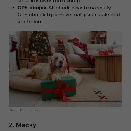
so starostlivosťou o chrup.
GPS obojok
: Ak chodíte často na výlety,
GPS obojok ti pomôže mať psíka stále pod
kontrolou.
Shutterstock
2. Mačky