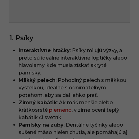
1. Psíky
Interaktívne hračky
: Psíky milujú výzvy, a
preto sú ideálne interaktívne loptičky alebo
hlavolamy, kde musia získať skryté
pamlsky.
Mäkký pelech
: Pohodlný pelech s mäkkou
výstelkou, ideálne s odnímateľným
poťahom, aby sa dal ľahko prať.
Zimný kabátik
: Ak máš menšie alebo
krátkosrsté
plemeno
, v zime ocení teplý
kabátik či svetrík.
Pamlsky na zuby
: Dentálne tyčinky alebo
sušené mäso nielen chutia, ale pomáhajú aj