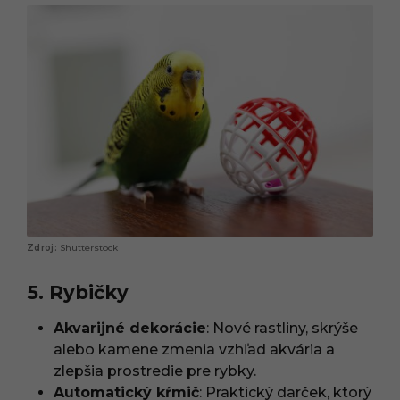
Shutterstock
5. Rybičky
Akvarijné dekorácie
: Nové rastliny, skrýše
alebo kamene zmenia vzhľad akvária a
zlepšia prostredie pre rybky.
Automatický kŕmič
: Praktický darček, ktorý