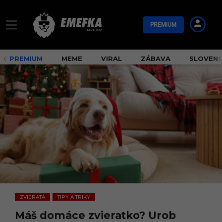
PREMIUM
PREMIUM
MEME
VIRAL
ZÁBAVA
SLOVEN
ZVIERATÁ
TIPY A TRIKY
,
Máš domáce zvieratko? Urob