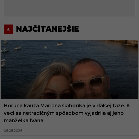
NAJČÍTANEJŠIE
Horúca kauza Mariána Gáboríka je v ďalšej fáze. K
veci sa netradičným spôsobom vyjadrila aj jeho
manželka Ivana
06.08.2026