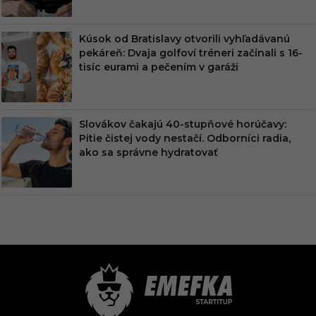
Kúsok od Bratislavy otvorili vyhľadávanú
pekáreň: Dvaja golfoví tréneri začínali s 16-
tisíc eurami a pečením v garáži
Slovákov čakajú 40-stupňové horúčavy:
Pitie čistej vody nestačí. Odborníci radia,
ako sa správne hydratovať