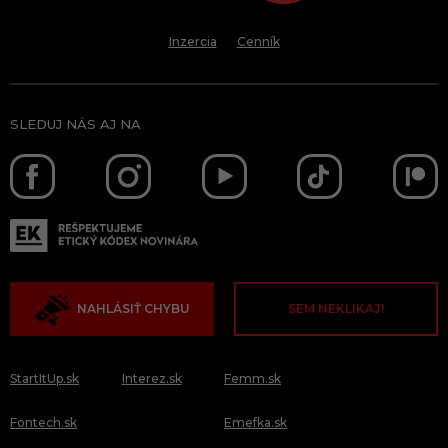
Inzercia
Cenník
SLEDUJ NÁS AJ NA
NAHLÁSIŤ CHYBU
SEM NEKLIKAJ!
StartItUp.sk
Interez.sk
Femm.sk
Fontech.sk
Emefka.sk