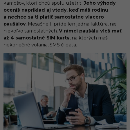
kamošov, ktorí chcú spolu ušetriť.
Jeho výhody
oceníš napríklad aj vtedy, keď máš rodinu
a nechce sa ti platiť samostatne viacero
paušálov
. Mesačne ti príde len jedna faktúra, nie
niekoľko samostatných.
V rámci paušálu vieš mať
až 4 samostatné SIM karty
, na ktorých máš
nekonečné volania, SMS či dáta.