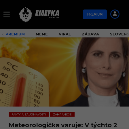
PREMIUM
PREMIUM
MEME
VIRAL
ZÁBAVA
SLOVEN
FAKTY A ZAUJÍMAVOSTI
ZAHRANIČIE
,
Meteorologička varuje: V týchto 2