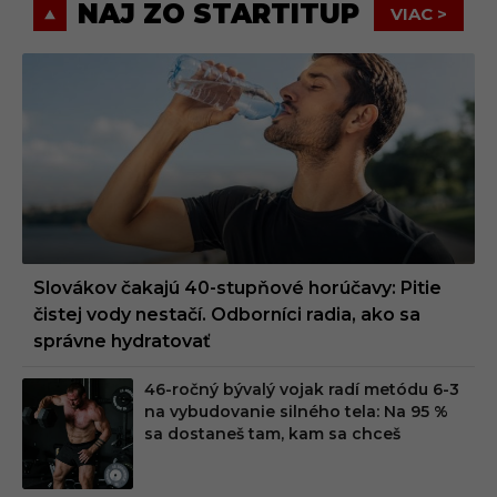
NAJ ZO STARTITUP
VIAC >
Slovákov čakajú 40-stupňové horúčavy: Pitie
čistej vody nestačí. Odborníci radia, ako sa
správne hydratovať
46-ročný bývalý vojak radí metódu 6-3
na vybudovanie silného tela: Na 95 %
sa dostaneš tam, kam sa chceš