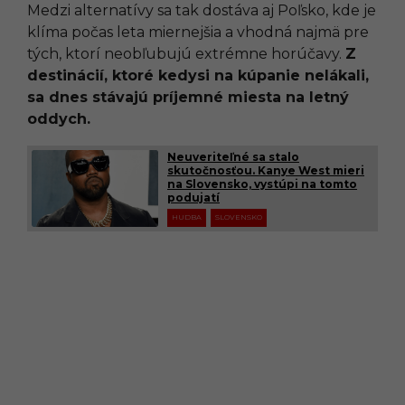
Medzi alternatívy sa tak dostáva aj Poľsko, kde je
klíma počas leta miernejšia a vhodná najmä pre
tých, ktorí neobľubujú extrémne horúčavy.
Z
destinácií, ktoré kedysi na kúpanie nelákali,
sa dnes stávajú príjemné miesta na letný
oddych.
Neuveriteľné sa stalo
skutočnosťou. Kanye West mieri
na Slovensko, vystúpi na tomto
podujatí
HUDBA
SLOVENSKO