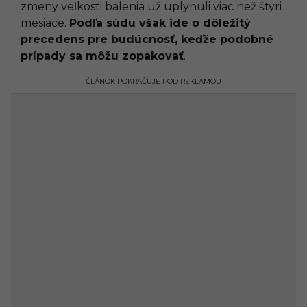
zmeny veľkosti balenia už uplynuli viac než štyri
mesiace.
Podľa súdu však ide o dôležitý
precedens pre budúcnosť, keďže podobné
prípady sa môžu zopakovať
.
ČLÁNOK POKRAČUJE POD REKLAMOU