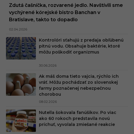
Zdutá čašníčka, rozvarené jedlo. Navštívili sme
vychýrené kórejské bistro Banchan v
Bratislave, takto to dopadlo
02.04.2026
Kontrolóri sťahujú z predaja obľúbenú
pitnú vodu. Obsahuje baktérie, ktoré
môžu poškodiť organizmus
30.06.2026
Ak máš doma tieto vajcia, rýchlo ich
vráť. Môžu pochádzať zo slovenskej
farmy poznačenej nebezpečnou
chorobou
08.02.2026
Nutella šokovala fanúšikov. Po viac
ako 60 rokoch predstavila novú
príchuť, vyvolala zmiešané reakcie