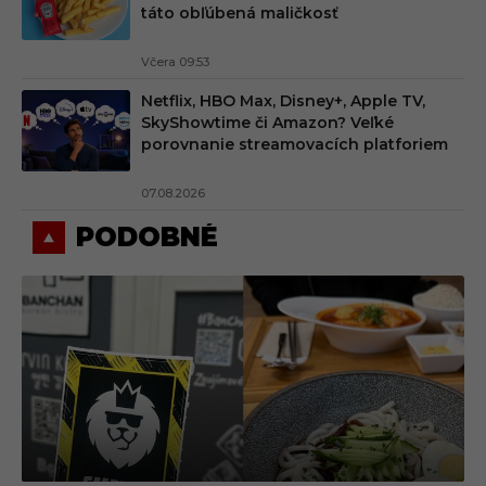
táto obľúbená maličkosť
Včera 09:53
Netflix, HBO Max, Disney+, Apple TV,
SkyShowtime či Amazon? Veľké
porovnanie streamovacích platforiem
07.08.2026
PODOBNÉ