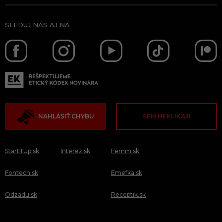
SLEDUJ NÁS AJ NA
NAHLÁSIŤ CHYBU
SEM NEKLIKAJ!
StartItUp.sk
Interez.sk
Femm.sk
Fontech.sk
Emefka.sk
Odzadu.sk
Receptik.sk