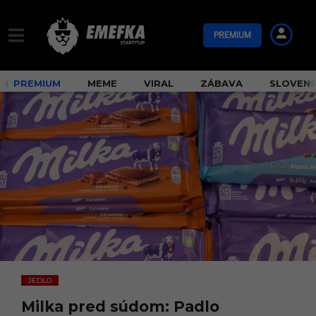
PREMIUM
PREMIUM
MEME
VIRAL
ZÁBAVA
SLOVEN
JEDLO
Milka pred súdom: Padlo