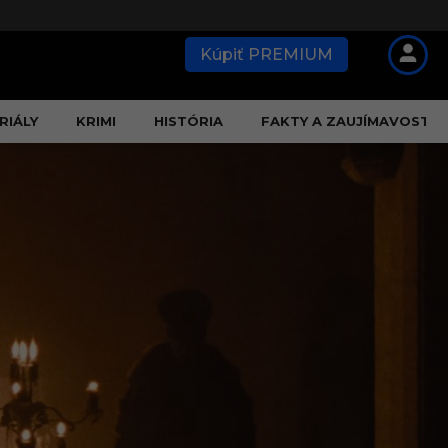
Kúpiť PREMIUM
RIÁLY
KRIMI
HISTÓRIA
FAKTY A ZAUJÍMAVOSTI