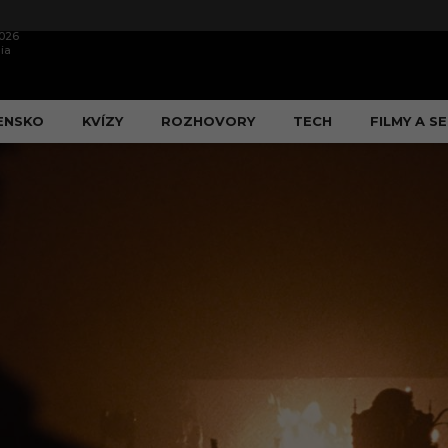
2026
ia
ENSKO
KVÍZY
ROZHOVORY
TECH
FILMY A SE