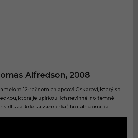
Tomas Alfredson, 2008
samelom 12-ročnom chlapcovi Oskarovi, ktorý sa
sedkou, ktorá je upírkou. Ich nevinné, no temné
sídliska, kde sa začnú diať brutálne úmrtia.