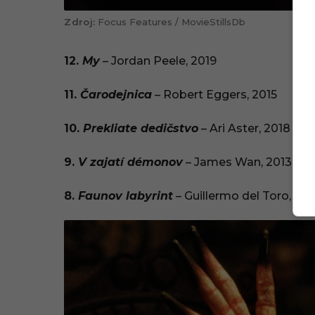
Focus Features / MovieStillsDb
12.
My
– Jordan Peele, 2019
11.
Čarodejnica
– Robert Eggers, 2015
10.
Prekliate dedičstvo
– Ari Aster, 2018
9.
V zajatí démonov
– James Wan, 2013
8.
Faunov labyrint
– Guillermo del Toro, 20