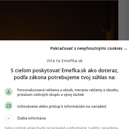
Pokračovať s nevyhnutnými cookies →
Víta ťa Emefka.sk
S cieľom poskytovať Emefka.sk ako doteraz,
podľa zákona potrebujeme tvoj súhlas na:
Personalizovaná reklama a obsah, meranie reklamy a obsahu,
prieskum cieľových skupín a vývoj služieb
Uchovávanie alebo prístup k informáciám na zariadení
Ďalšie informácie
Vaše osobné údaje budú spracúvané a informácie z vášho zariadenia