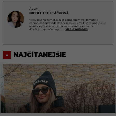
Autor
NICOLETTE FTÁČKOVÁ
Vyštudovaná žurnalistka so zameraním na domáce a
zahraničné spravodajstvo. V redakcii EMEFKA sa analyticky
a autorsky špecializuje na komplexné spracovanie
dôležitých spoločenských
...
viac o autorovi
NAJČÍTANEJŠIE