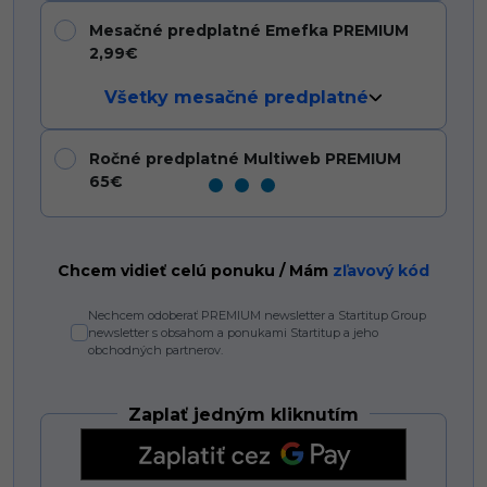
Mesačné predplatné Emefka PREMIUM
2,99€
Všetky mesačné predplatné
Ročné predplatné Multiweb PREMIUM
65€
Chcem vidieť celú ponuku / Mám
zľavový kód
Nechcem odoberať PREMIUM newsletter a Startitup Group
newsletter s obsahom a ponukami Startitup a jeho
obchodných partnerov.
Zaplať jedným kliknutím