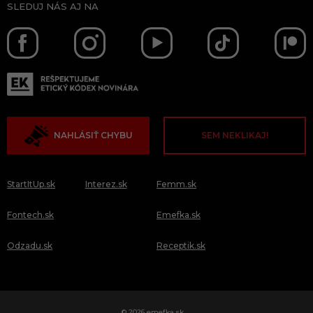
SLEDUJ NÁS AJ NA
NAHLÁSIŤ CHYBU
SEM NEKLIKAJ!
StartItUp.sk
Interez.sk
Femm.sk
Fontech.sk
Emefka.sk
Odzadu.sk
Receptik.sk
© 2026 emefka.sk