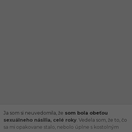
Ja som si neuvedomila, že
som bola obeťou
sexuálneho násilia, celé roky
. Vedela som, že to, čo
sa mi opakovane stalo, nebolo úplne s kostolným