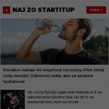
NAJ ZO STARTITUP
VIAC >
Slovákov čakajú 40-stupňové horúčavy: Pitie čistej
vody nestačí. Odborníci radia, ako sa správne
hydratovať
46-ročný bývalý vojak radí metódu 6-3 na
vybudovanie silného tela: Na 95 % sa
dostaneš tam, kam sa chceš