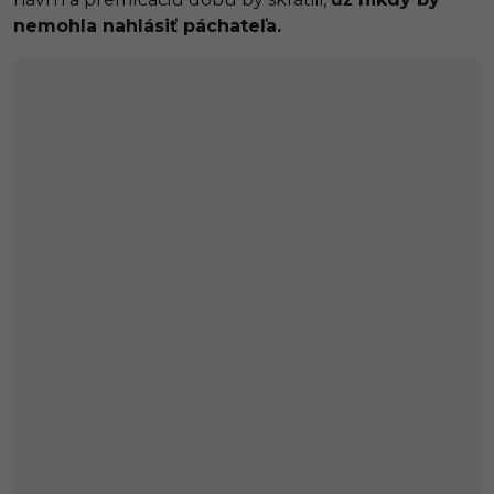
nemohla nahlásiť páchateľa.