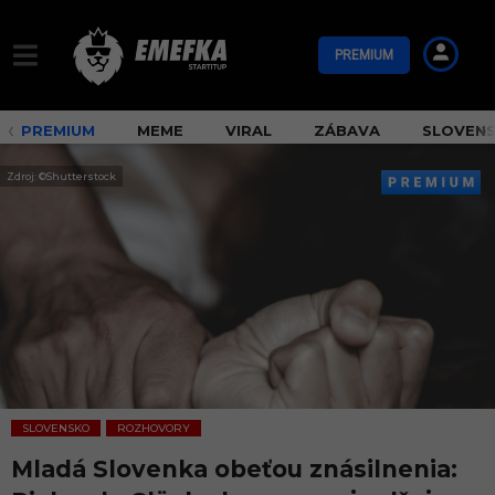
PREMIUM
PREMIUM
MEME
VIRAL
ZÁBAVA
SLOVEN
Zdroj: ©Shutterstock
SLOVENSKO
ROZHOVORY
,
Mladá Slovenka obeťou znásilnenia: