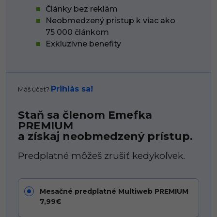
Články bez reklám
Neobmedzený prístup k viac ako
75 000 článkom
Exkluzívne benefity
Prihlás sa!
Máš účet?
Staň sa členom Emefka
PREMIUM
a získaj neobmedzený prístup.
Predplatné môžeš zrušiť kedykoľvek.
Mesačné predplatné Multiweb PREMIUM
7,99€