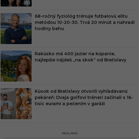
68-ročný fyziológ trénuje futbalovú elitu
metódou 10-20-30. Trvá 20 minút a nahradí
hodiny behu
Rakúsko má 400 jazier na kúpanie,
najlepšie nájdeš „na skok“ od Bratislavy
Kúsok od Bratislavy otvorili vyhľadávanú
pekáreň: Dvaja golfoví tréneri začínali s 16-
tisíc eurami a pečením v garáži
REKLAMA