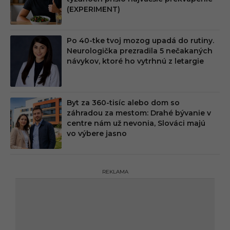
(EXPERIMENT)
Po 40-tke tvoj mozog upadá do rutiny.
Neurologička prezradila 5 nečakaných
návykov, ktoré ho vytrhnú z letargie
Byt za 360-tisíc alebo dom so
záhradou za mestom: Drahé bývanie v
centre nám už nevonia, Slováci majú
vo výbere jasno
REKLAMA