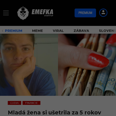
PREMIUM
PREMIUM
MEME
VIRAL
ZÁBAVA
SLOVEN
ĽUDIA
FINANCIE
,
Mladá žena si ušetrila za 5 rokov