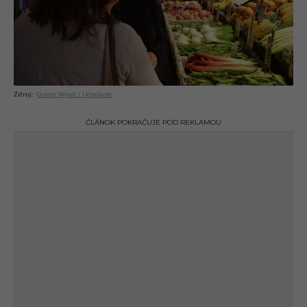
Graph Wyatt / Unsplash
ČLÁNOK POKRAČUJE POD REKLAMOU