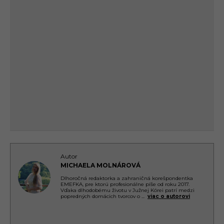
Autor
MICHAELA MOLNÁROVÁ
Dlhoročná redaktorka a zahraničná korešpondentka
EMEFKA, pre ktorú profesionálne píše od roku 2017.
Vďaka dlhodobému životu v Južnej Kórei patrí medzi
popredných domácich tvorcov o
...
viac o autorovi