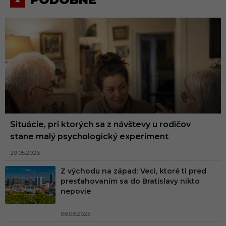
Situácie, pri ktorých sa z návštevy u rodičov
stane malý psychologický experiment
29.05.2026
Z východu na západ: Veci, ktoré ti pred
presťahovaním sa do Bratislavy nikto
nepovie
08.08.2025