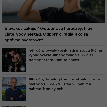
Slovákov čakajú 40-stupňové horúčavy: Pitie
čistej vody nestačí. Odborníci radia, ako sa
správne hydratovať
46-ročný bývalý vojak radí metódu 6-3 na
vybudovanie silného tela: Na 95 % sa
dostaneš tam, kam sa chceš
68-ročný fyziológ trénuje futbalovú elitu
metódou 10-20-30. Trvá 20 minút a
nahradí hodiny behu