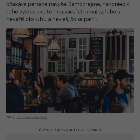
očakáva peniaze navyše. Samozrejme, nakoniec z
toho vyjdeš ako ten najväčší chumaj ty, lebo si
nevážiš obsluhu a nevieš, čo sa patrí.
Rod Long / Unsplash
ČLÁNOK POKRAČUJE POD REKLAMOU