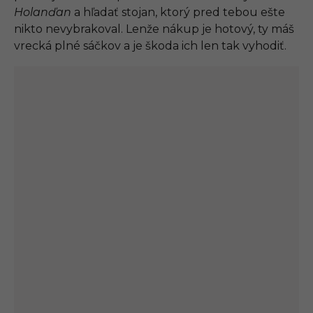
Holanďan
a hľadať stojan, ktorý pred tebou ešte
nikto nevybrakoval. Lenže nákup je hotový, ty máš
vrecká plné sáčkov a je škoda ich len tak vyhodiť.