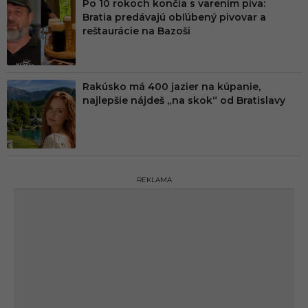
Po 10 rokoch končia s varením piva:
Bratia predávajú obľúbený pivovar a
reštaurácie na Bazoši
Rakúsko má 400 jazier na kúpanie,
najlepšie nájdeš „na skok“ od Bratislavy
REKLAMA