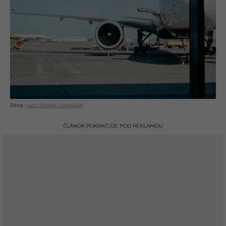
Iwan Shimko / Unsplash
ČLÁNOK POKRAČUJE POD REKLAMOU