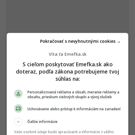
Pokračovať s nevyhnutnými cookies →
Víta ťa Emefka.sk
S cieľom poskytovať Emefka.sk ako
doteraz, podľa zákona potrebujeme tvoj
súhlas na:
Personalizovaná reklama a obsah, meranie reklamy a
obsahu, prieskum cieľových skupín a vývoj služieb
Uchovávanie alebo prístup k informáciám na zariadení
Ďalšie informácie
Vaše osobné údaje budú spracúvané a informácie z vášho