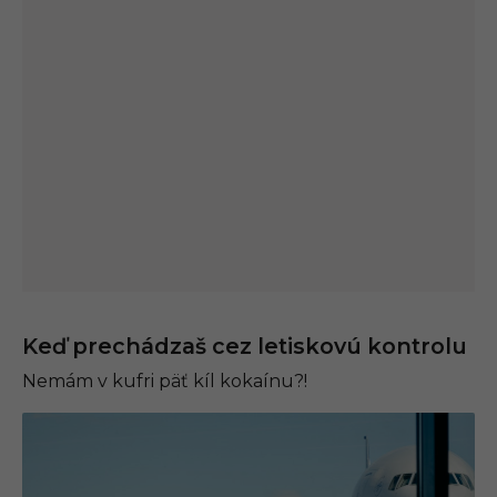
Keď prechádzaš cez letiskovú kontrolu
Nemám v kufri päť kíl kokaínu?!