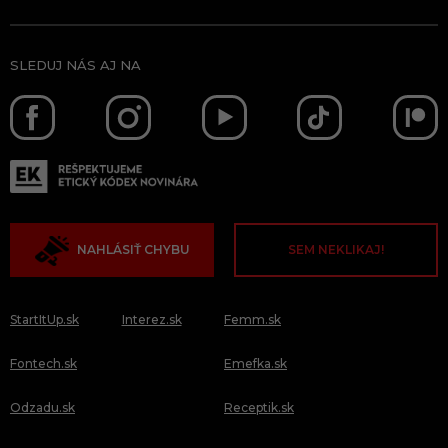
SLEDUJ NÁS AJ NA
NAHLÁSIŤ CHYBU
SEM NEKLIKAJ!
StartItUp.sk
Interez.sk
Femm.sk
Fontech.sk
Emefka.sk
Odzadu.sk
Receptik.sk