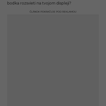
bodka rozsvieti na tvojom displeji?
ČLÁNOK POKRAČUJE POD REKLAMOU