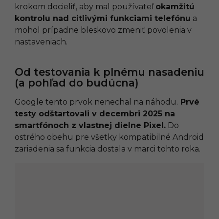
krokom docieliť, aby mal používateľ
okamžitú
kontrolu nad citlivými funkciami telefónu
a
mohol prípadne bleskovo zmeniť povolenia v
nastaveniach.
Od testovania k plnému nasadeniu
(a pohľad do budúcna)
Google tento prvok nenechal na náhodu.
Prvé
testy odštartovali v decembri 2025 na
smartfónoch z vlastnej dielne Pixel.
Do
ostrého obehu pre všetky kompatibilné Android
zariadenia sa funkcia dostala v marci tohto roka.