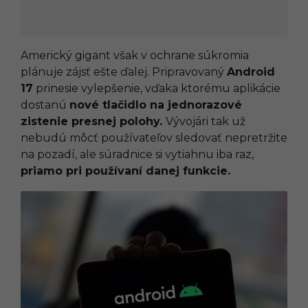
Americký gigant však v ochrane súkromia
plánuje zájsť ešte ďalej. Pripravovaný
Android
17
prinesie vylepšenie, vďaka ktorému aplikácie
dostanú
nové tlačidlo na jednorazové
zistenie presnej polohy.
Vývojári tak už
nebudú môcť používateľov sledovať nepretržite
na pozadí, ale súradnice si vytiahnu iba raz,
priamo pri používaní danej funkcie.