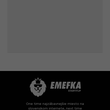
One time najzábavnejšie miesto na
slovenskom internete, next time