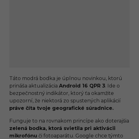
Táto modrá bodka je úplnou novinkou, ktorú
prináša aktualizácia
Android 16 QPR 3
. Ide o
bezpečnostný indikátor, ktorý ťa okamžite
upozorní, že niektorá zo spustených aplikácií
práve číta tvoje geografické súradnice.
Funguje to na rovnakom princípe ako doterajšia
zelená bodka, ktorá svietila pri aktivácii
mikrofónu
či fotoaparátu. Google chce týmto