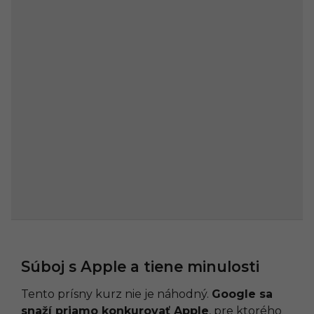
Súboj s Apple a tiene minulosti
Tento prísny kurz nie je náhodný.
Google sa
snaží priamo konkurovať Apple
, pre ktorého