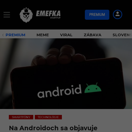
PREMIUM
PREMIUM
MEME
VIRAL
ZÁBAVA
SLOVEN
SMARTFÓNY
TECHNOLÓGIE
,
Na Androidoch sa objavuje