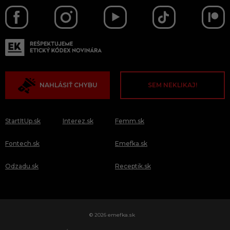
NAHLÁSIŤ CHYBU
SEM NEKLIKAJ!
StartItUp.sk
Interez.sk
Femm.sk
Fontech.sk
Emefka.sk
Odzadu.sk
Receptik.sk
© 2026 emefka.sk