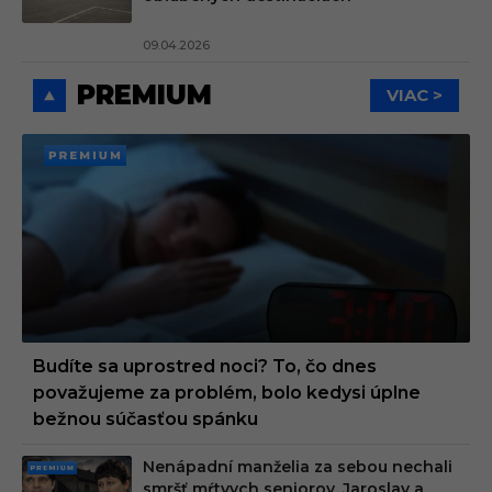
09.04.2026
PREMIUM
VIAC >
PREMI
UM
Budíte sa uprostred noci? To, čo dnes
považujeme za problém, bolo kedysi úplne
bežnou súčasťou spánku
Nenápadní manželia za sebou nechali
PRE
smršť mŕtvych seniorov. Jaroslav a