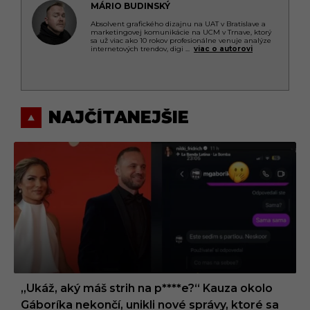
MÁRIO BUDINSKÝ
Absolvent grafického dizajnu na UAT v Bratislave a
marketingovej komunikácie na UCM v Trnave, ktorý
sa už viac ako 10 rokov profesionálne venuje analýze
internetových trendov, digi
...
viac o autorovi
NAJČÍTANEJŠIE
„Ukáž, aký máš strih na p****e?“ Kauza okolo
Gáboríka nekončí, unikli nové správy, ktoré sa