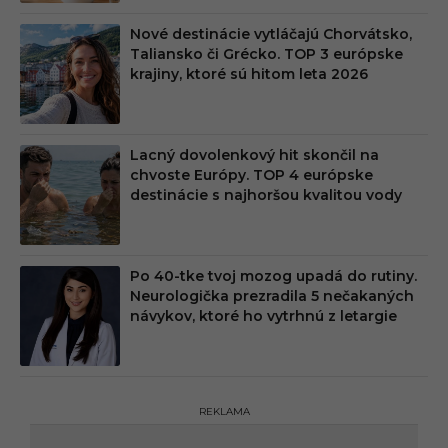
Nové destinácie vytláčajú Chorvátsko,
Taliansko či Grécko. TOP 3 európske
krajiny, ktoré sú hitom leta 2026
Lacný dovolenkový hit skončil na
chvoste Európy. TOP 4 európske
destinácie s najhoršou kvalitou vody
Po 40-tke tvoj mozog upadá do rutiny.
Neurologička prezradila 5 nečakaných
návykov, ktoré ho vytrhnú z letargie
REKLAMA