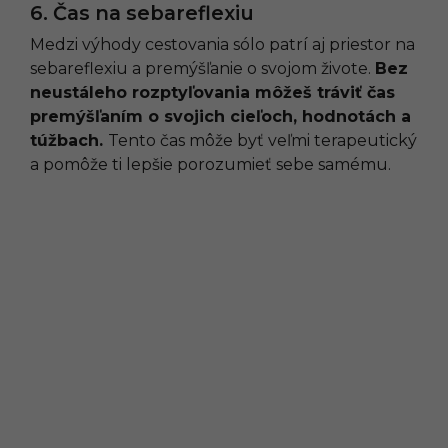
6. Čas na sebareflexiu
Medzi výhody cestovania sólo patrí aj priestor na
sebareflexiu a premýšľanie o svojom živote.
Bez
neustáleho rozptyľovania môžeš tráviť čas
premýšľaním o svojich cieľoch, hodnotách a
túžbach.
Tento čas môže byť veľmi terapeutický
a pomôže ti lepšie porozumieť sebe samému.