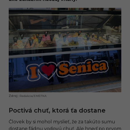
Redakcia/EMEFKA
Poctivá chuť, ktorá ťa dostane
Človek by si mohol myslieť, že za takúto sumu
dostane fádnu vodovú chuť. Ale hneď po prvom