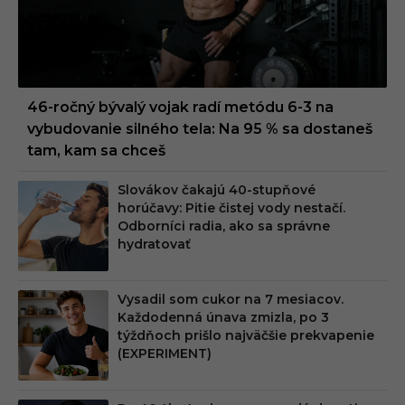
46-ročný bývalý vojak radí metódu 6-3 na
vybudovanie silného tela: Na 95 % sa dostaneš
tam, kam sa chceš
Slovákov čakajú 40-stupňové
horúčavy: Pitie čistej vody nestačí.
Odborníci radia, ako sa správne
hydratovať
Vysadil som cukor na 7 mesiacov.
Každodenná únava zmizla, po 3
týždňoch prišlo najväčšie prekvapenie
(EXPERIMENT)