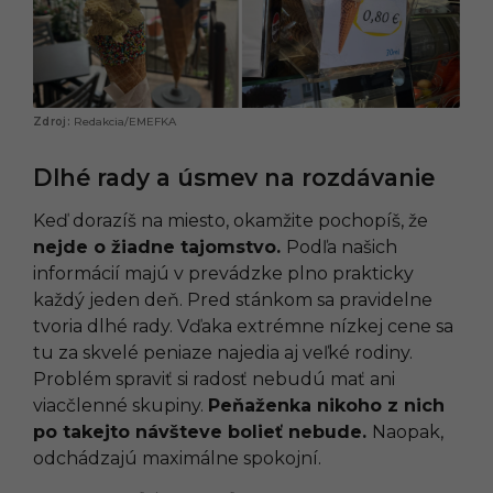
Redakcia/EMEFKA
Dlhé rady a úsmev na rozdávanie
Keď dorazíš na miesto, okamžite pochopíš, že
nejde o žiadne tajomstvo.
Podľa našich
informácií majú v prevádzke plno prakticky
každý jeden deň. Pred stánkom sa pravidelne
tvoria dlhé rady. Vďaka extrémne nízkej cene sa
tu za skvelé peniaze najedia aj veľké rodiny.
Problém spraviť si radosť nebudú mať ani
viacčlenné skupiny.
Peňaženka nikoho z nich
po takejto návšteve bolieť nebude.
Naopak,
odchádzajú maximálne spokojní.