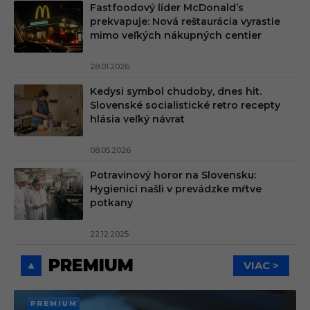
Fastfoodový líder McDonald’s
prekvapuje: Nová reštaurácia vyrastie
mimo veľkých nákupných centier
28.01.2026
Kedysi symbol chudoby, dnes hit.
Slovenské socialistické retro recepty
hlásia veľký návrat
08.05.2026
Potravinový horor na Slovensku:
Hygienici našli v prevádzke mŕtve
potkany
22.12.2025
PREMIUM
VIAC >