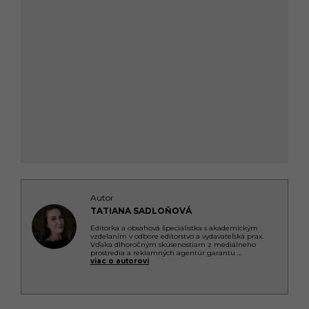
Autor
TATIANA SADLOŇOVÁ
Editorka a obsahová špecialistka s akademickým
vzdelaním v odbore editorstvo a vydavateľská prax.
Vďaka dlhoročným skúsenostiam z mediálneho
prostredia a reklamných agentúr garantu
...
viac o autorovi