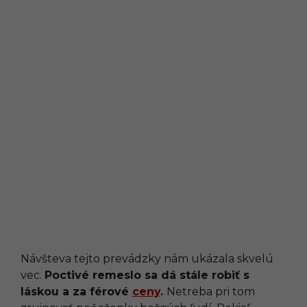
Návšteva tejto prevádzky nám ukázala skvelú
vec.
Poctivé remeslo sa dá stále robiť s
láskou a za férové
ceny
.
Netreba pri tom