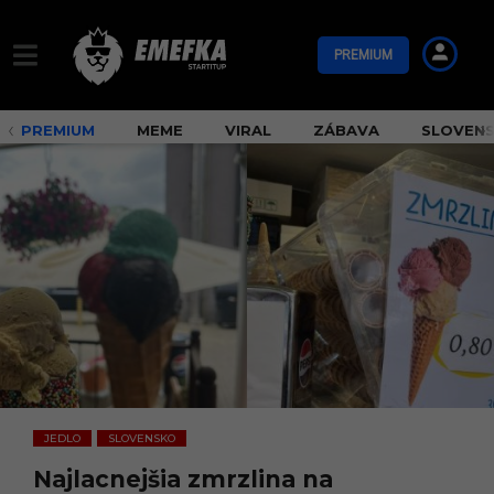
PREMIUM
PREMIUM
MEME
VIRAL
ZÁBAVA
SLOVEN
JEDLO
SLOVENSKO
,
Najlacnejšia zmrzlina na