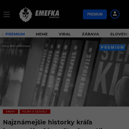
PREMIUM
PREMIUM
MEME
VIRAL
ZÁBAVA
SLOVEN
Zdroj: ©Shutterstock
KNIHY
FILMY A SERIÁLY
,
Najznámejšie historky kráľa