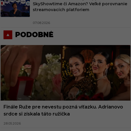
SkyShowtime či Amazon? Veľké porovnanie
streamovacích platforiem
07.08.2026
PODOBNÉ
Finále Ruže pre nevestu pozná víťazku. Adrianovo
srdce si získala táto ružička
28.05.2026