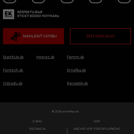
NAHLÁSIŤ CHYBU
SEM NEKLIKAJ!
StartItUp.sk
Interez.sk
Femm.sk
Fontech.sk
Emefka.sk
Odzadu.sk
Receptik.sk
© 2026 emefka.sk
O NÁS
VOP
REDAKCIA
ARCHÍV VOP PREDPLATNÉHO