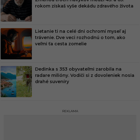
rokom získaš vyše dekádu zdravého života
Lietanie ti na celé dni ochromí myseľ aj
trávenie. Dve veci rozhodnú o tom, ako
veľmi ťa cesta zomelie
Dedinka s 353 obyvateľmi zarobila na
radare milióny. Vodiči si z dovoleniek nosia
drahé suveníry
REKLAMA