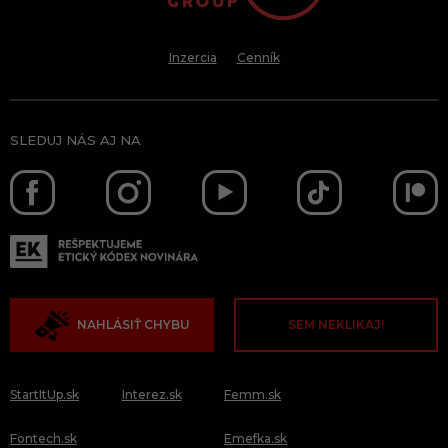
Inzercia
Cenník
SLEDUJ NÁS AJ NA
NAHLÁSIŤ CHYBU
SEM NEKLIKAJ!
StartItUp.sk
Interez.sk
Femm.sk
Fontech.sk
Emefka.sk