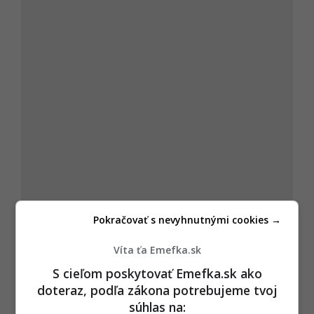
Pokračovať s nevyhnutnými cookies →
Víta ťa Emefka.sk
S cieľom poskytovať Emefka.sk ako
doteraz, podľa zákona potrebujeme tvoj
súhlas na: