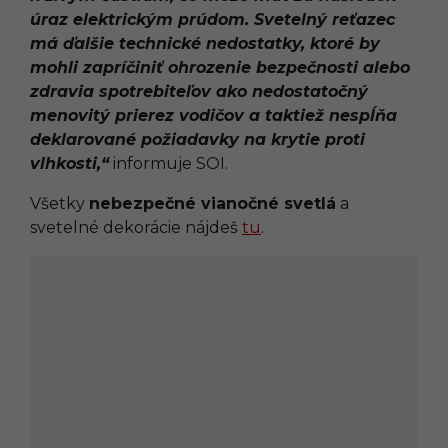
úraz elektrickým prúdom. Svetelný reťazec
má ďalšie technické nedostatky, ktoré by
mohli zapríčiniť ohrozenie bezpečnosti alebo
zdravia spotrebiteľov ako nedostatočný
menovitý prierez vodičov a taktiež nespĺňa
deklarované požiadavky na krytie proti
vlhkosti,“
informuje SOI.
Všetky
nebezpečné vianočné svetlá
a
svetelné dekorácie nájdeš
tu
.