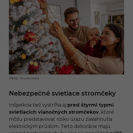
Shutterstock
Nebezpečné svietiace stromčeky
Inšpekcia tiež vystríha aj
pred štyrmi typmi
svietiacich vianočných stromčekov
, ktoré
môžu predstavovať riziko úrazu zasiahnutia
elektrickým prúdom. Tieto dekorácie majú