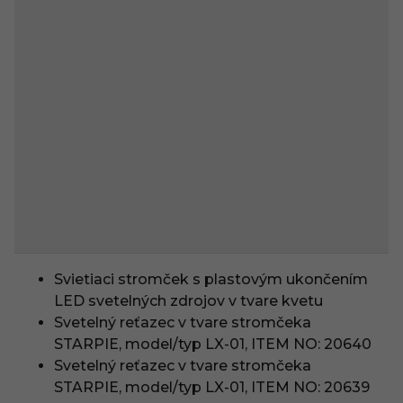
Svietiaci stromček s plastovým ukončením
LED svetelných zdrojov v tvare kvetu
Svetelný reťazec v tvare stromčeka
STARPIE, model/typ LX-01, ITEM NO: 20640
Svetelný reťazec v tvare stromčeka
STARPIE, model/typ LX-01, ITEM NO: 20639