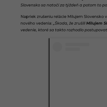
:
Slovensko sa natočí za týždeň a potom to polr
4
Napriek zrušeniu relácie Milujem Slovensko 
7
nového vedenia:
„Škoda, že zrušili
Milujem S
vedenie, ktoré sa takto rozhodlo postupovať