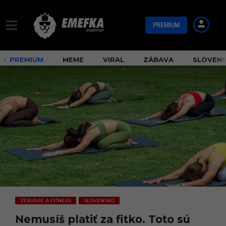
PREMIUM
PREMIUM
MEME
VIRAL
ZÁBAVA
SLOVEN
ZDRAVIE A FITNESS
SLOVENSKO
,
Nemusíš platiť za fitko. Toto sú