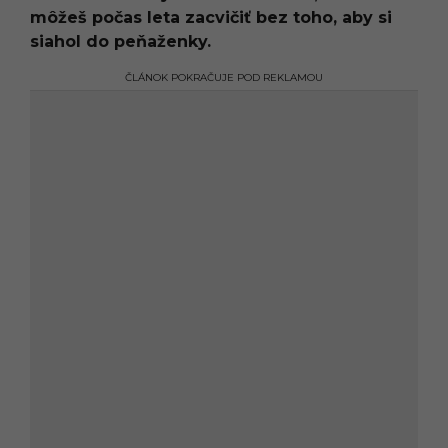
môžeš počas leta zacvičiť bez toho, aby si
siahol do peňaženky.
ČLÁNOK POKRAČUJE POD REKLAMOU