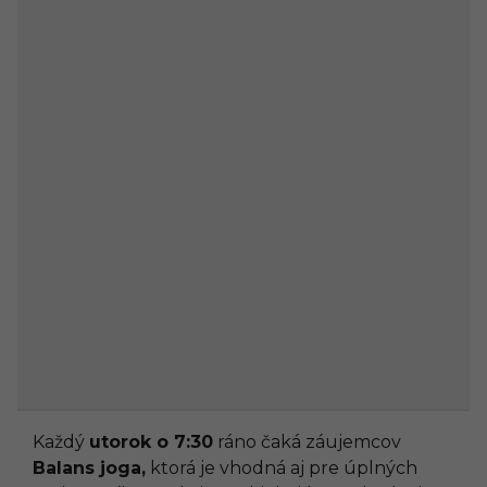
Každý
utorok o 7:30
ráno čaká záujemcov
Balans joga,
ktorá je vhodná aj pre úplných