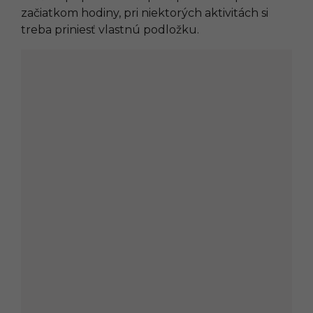
začiatkom hodiny, pri niektorých aktivitách si
treba priniesť vlastnú podložku.