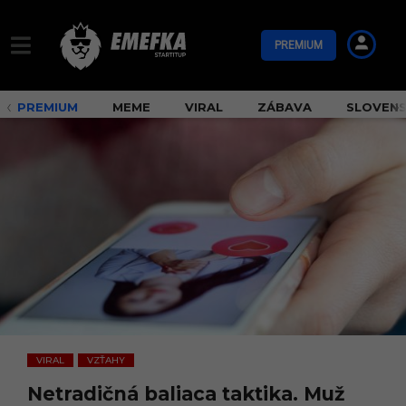
PREMIUM
PREMIUM
MEME
VIRAL
ZÁBAVA
SLOVEN
VIRAL
VZŤAHY
,
Netradičná baliaca taktika. Muž