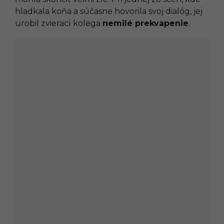
hladkala koňa a súčasne hovorila svoj dialóg, jej
urobil zvierací kolega
nemilé prekvapenie
.