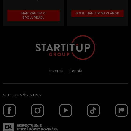
MÁM ZÁUJEM O
POŠLI NÁM TIP NA ČLÁNOK
SPOLUPRÁCU
Inzercia
Cenník
SLEDUJ NÁS AJ NA