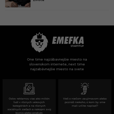
One time najzábavnejšie miesto na
slovenskom internete, next time
najzabávnejšie miesto na svete
Oslov reklamou viac ako milión
Vieš o niečom zaujímavom alebo
ľudí v rôznych vekových
poznáš niekoho, o kom by sme
kategóriách a na rôznych
mali určite napísať?
sociálnych sieťach a nakopni svoj
biznis alebo produkt.