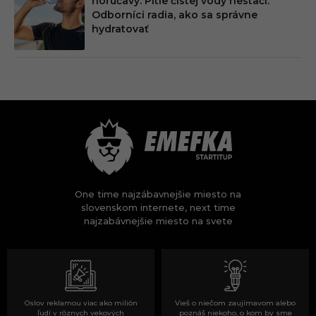
horúčavy: Pitie čistej vody nestačí.
Odborníci radia, ako sa správne
hydratovať
One time najzábavnejšie miesto na
slovenskom internete, next time
najzabávnejšie miesto na svete
Oslov reklamou viac ako milión
Vieš o niečom zaujímavom alebo
ľudí v rôznych vekových
poznáš niekoho, o kom by sme