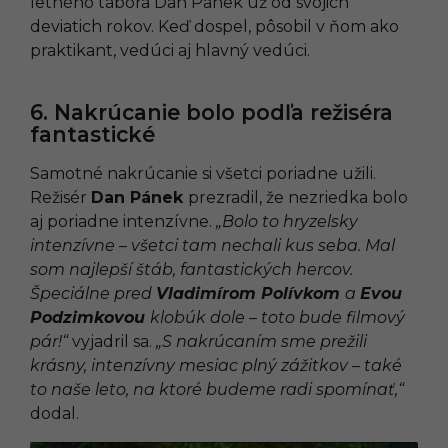
letného tábora Dan Pánek už od svojich
deviatich rokov. Keď dospel, pôsobil v ňom ako
praktikant, vedúci aj hlavný vedúci.
6. Nakrúcanie bolo podľa režiséra
fantastické
Samotné nakrúcanie si všetci poriadne užili.
Režisér
Dan Pánek
prezradil, že nezriedka bolo
aj poriadne intenzívne.
„Bolo to hryzelsky
intenzívne – všetci tam nechali kus seba. Mal
som najlepší štáb, fantastických hercov.
Špeciálne pred
Vladimírom Polívkom
a
Evou
Podzimkovou
klobúk dole
–
toto bude filmový
pár!“
vyjadril sa.
„S nakrúcaním sme prežili
krásny, intenzívny mesiac plný zážitkov – také
to naše leto, na ktoré budeme radi spomínať,“
dodal.