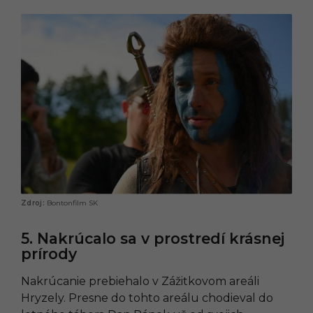
Bontonfilm SK
5. Nakrúcalo sa v prostredí krásnej
prírody
Nakrúcanie prebiehalo v Zážitkovom areáli
Hryzely. Presne do tohto areálu chodieval do