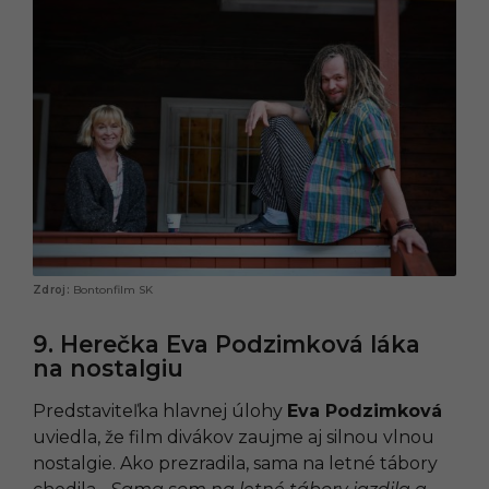
Bontonfilm SK
9. Herečka Eva Podzimková láka
na nostalgiu
Predstaviteľka hlavnej úlohy
Eva Podzimková
uviedla, že film divákov zaujme aj silnou vlnou
nostalgie. Ako prezradila, sama na letné tábory