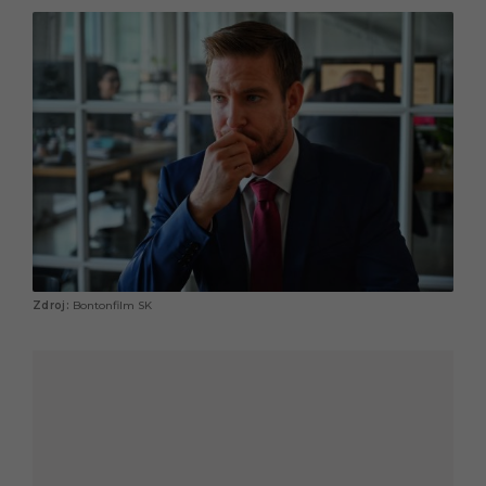
Bontonfilm SK