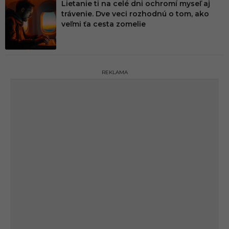
Lietanie ti na celé dni ochromí myseľ aj
trávenie. Dve veci rozhodnú o tom, ako
veľmi ťa cesta zomelie
REKLAMA