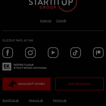
Inzercia
Cenník
SLEDUJ NÁS AJ NA
NAHLÁSIŤ CHYBU
SEM NEKLIKAJ!
StartItUp.sk
Interez.sk
Femm.sk