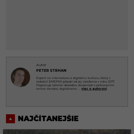
Autor
PETER STRHAN
Expert na internetovú a digitálnu kultúru, ktorý v
redakcii EMEFKA pôsobí od jej založenia v roku 2017.
Disponuje takmer dekádou skúseností s pokrývaním
online trendov, digitálneho
...
viac o autorovi
NAJČÍTANEJŠIE