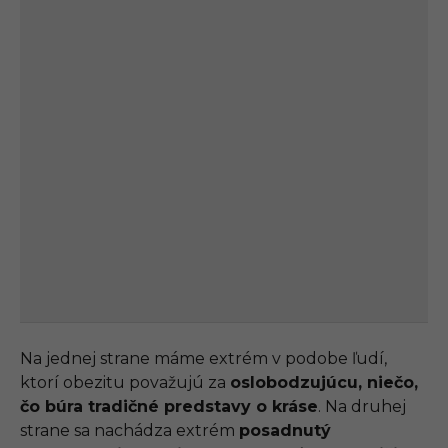
Na jednej strane máme extrém v podobe ľudí,
ktorí obezitu považujú za
oslobodzujúcu, niečo,
čo búra tradičné predstavy o kráse
. Na druhej
strane sa nachádza extrém
posadnutý