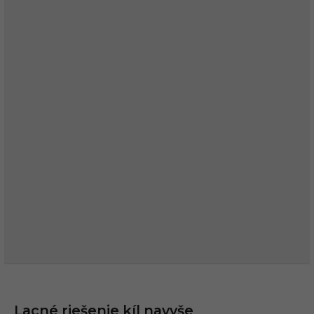
Lacné riešenie kíl navyše