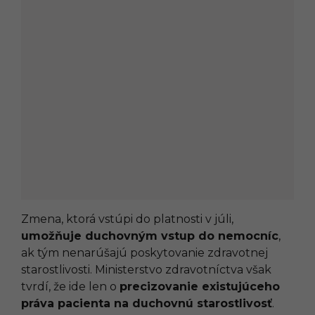
Zmena, ktorá vstúpi do platnosti v júli,
umožňuje duchovným vstup do nemocníc
,
ak tým nenarúšajú poskytovanie zdravotnej
starostlivosti. Ministerstvo zdravotníctva však
tvrdí, že ide len o
precizovanie existujúceho
práva pacienta na duchovnú starostlivosť
.