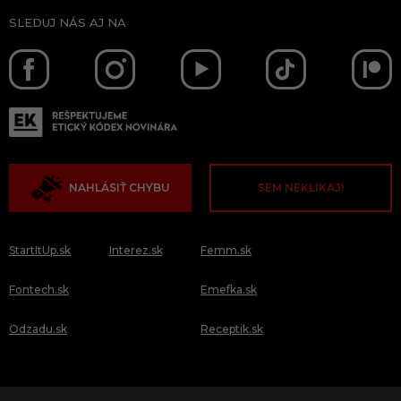
SLEDUJ NÁS AJ NA
NAHLÁSIŤ CHYBU
SEM NEKLIKAJ!
StartItUp.sk
Interez.sk
Femm.sk
Fontech.sk
Emefka.sk
Odzadu.sk
Receptik.sk