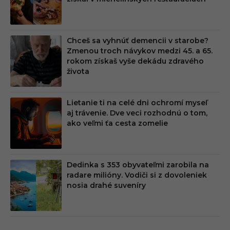
M
Chceš sa vyhnúť demencii v starobe?
Zmenou troch návykov medzi 45. a 65.
rokom získaš vyše dekádu zdravého
života
Lietanie ti na celé dni ochromí myseľ
aj trávenie. Dve veci rozhodnú o tom,
ako veľmi ťa cesta zomelie
Dedinka s 353 obyvateľmi zarobila na
radare milióny. Vodiči si z dovoleniek
nosia drahé suveníry