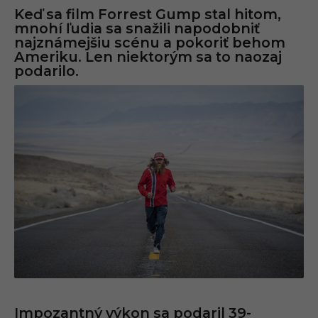
Keď sa film Forrest Gump stal hitom,
mnohí ľudia sa snažili napodobniť
najznámejšiu scénu a pokoriť behom
Ameriku. Len niektorým sa to naozaj
podarilo.
Impozantný výkon sa podaril 39-