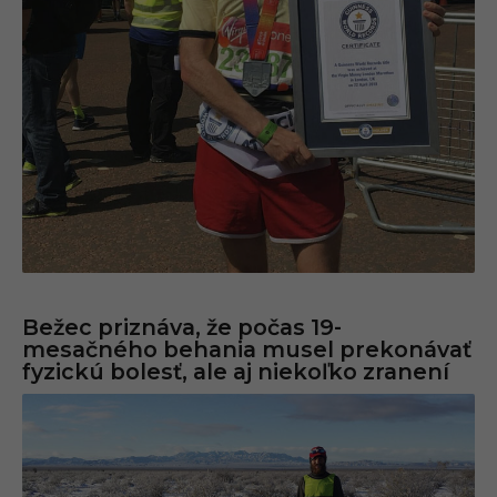
Bežec priznáva, že počas 19-
mesačného behania musel prekonávať
fyzickú bolesť, ale aj niekoľko zranení