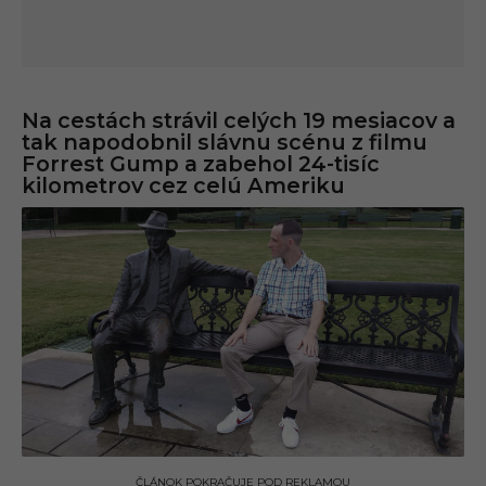
Na cestách strávil celých 19 mesiacov a
tak napodobnil slávnu scénu z filmu
Forrest Gump a zabehol 24-tisíc
kilometrov cez celú Ameriku
ČLÁNOK POKRAČUJE POD REKLAMOU