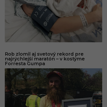
Rob zlomil aj svetový rekord pre
najrýchlejší maratón – v kostýme
Forresta Gumpa