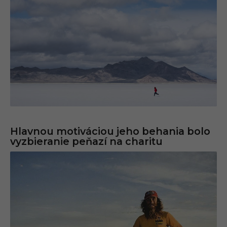
Hlavnou motiváciou jeho behania bolo
vyzbieranie peňazí na charitu