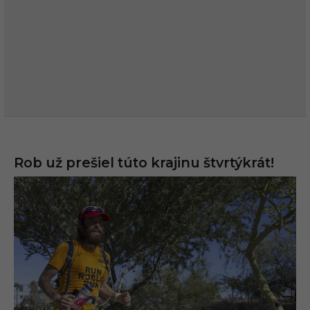
Rob už prešiel túto krajinu štvrtýkrát!