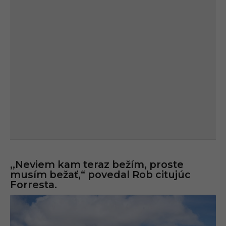
,,Neviem kam teraz bežím, proste
musím bežať,“ povedal Rob citujúc
Forresta.