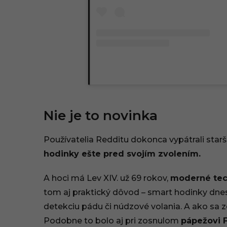
Nie je to novinka
Používatelia Redditu dokonca vypátrali starš
hodinky ešte pred svojím zvolením.
A hoci má Lev XIV. už 69 rokov,
moderné tec
tom aj praktický dôvod – smart hodinky dne
detekciu pádu či núdzové volania. A ako sa z
Podobne to bolo aj pri zosnulom
pápežovi F