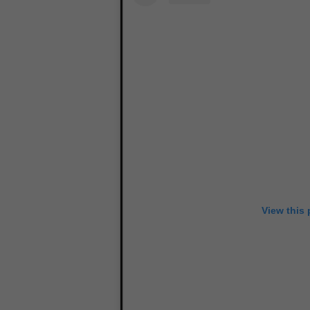
:
0
0
View this