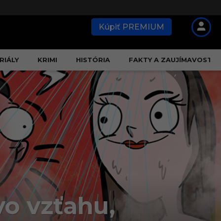
Kúpiť PREMIUM
RIÁLY
KRIMI
HISTÓRIA
FAKTY A ZAUJÍMAVOSTI
 vo vzťahu,