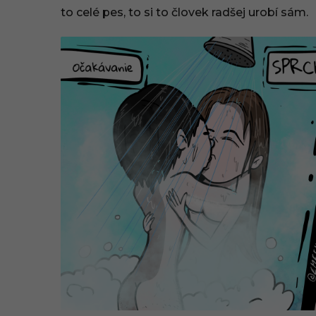
to celé pes, to si to človek radšej urobí sám.