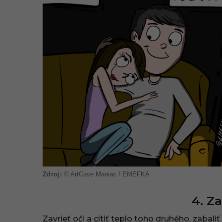
© ArtCave Maniac / EMEFKA
4. Z
Zavrieť oči a cítiť teplo toho druhého, zabali