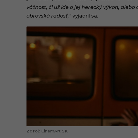
vážnosť, či už ide o jej herecký výkon, alebo
obrovská radosť,“
vyjadril sa.
CinemArt SK