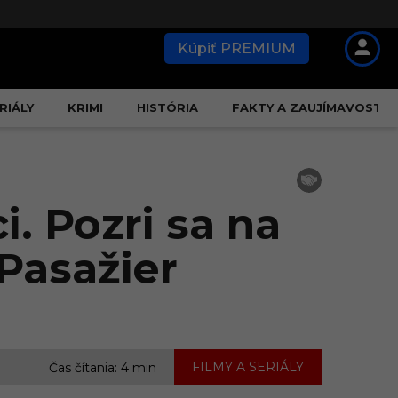
Kúpiť PREMIUM
RIÁLY
KRIMI
HISTÓRIA
FAKTY A ZAUJÍMAVOSTI
. Pozri sa na
 Pasažier
FILMY A SERIÁLY
Čas čítania: 4 min