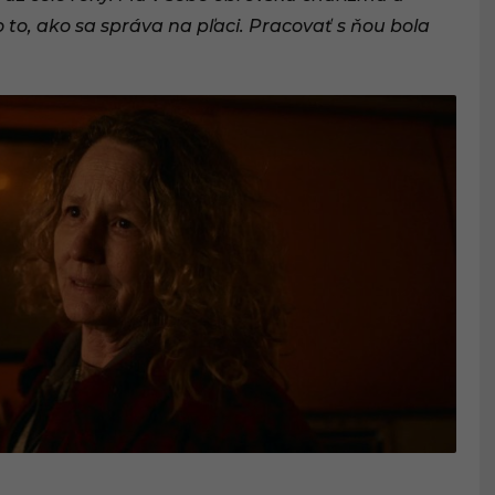
 o to, ako sa správa na pľaci. Pracovať s ňou bola