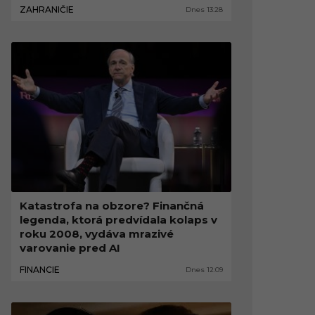
ZAHRANIČIE
Dnes 13:28
Katastrofa na obzore? Finančná
legenda, ktorá predvídala kolaps v
roku 2008, vydáva mrazivé
varovanie pred AI
FINANCIE
Dnes 12:09