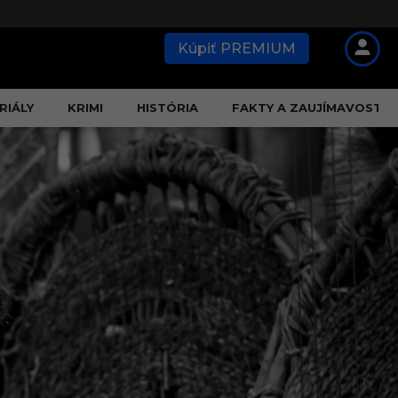
Kúpiť PREMIUM
RIÁLY
KRIMI
HISTÓRIA
FAKTY A ZAUJÍMAVOSTI