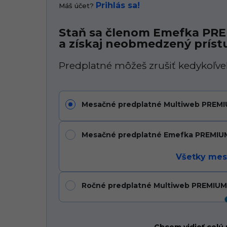
Prihlás sa!
Máš účet?
Staň sa členom Emefka PR
a získaj neobmedzený príst
Predplatné môžeš zrušiť kedykoľve
Mesačné predplatné Multiweb PREMI
Mesačné predplatné Emefka PREMIU
Všetky mes
Ročné predplatné Multiweb PREMIU