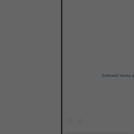
9
Zobraziť tento 