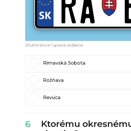
Shutterstock / úprava redakcie
Rimavská Sobota
Rožňava
Revúca
Ktorému okresnému 
6