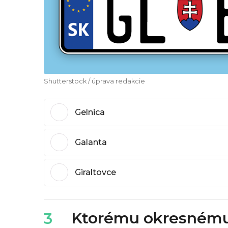
Shutterstock / úprava redakcie
Gelnica
Galanta
Giraltovce
Ktorému okresnému 
3