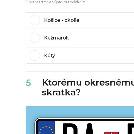
Shutterstock / úprava redakcie
Košice - okolie
Kežmarok
Kúty
Ktorému okresnému 
5
skratka?