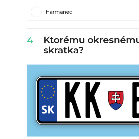
Harmanec
Ktorému okresnému 
4
skratka?