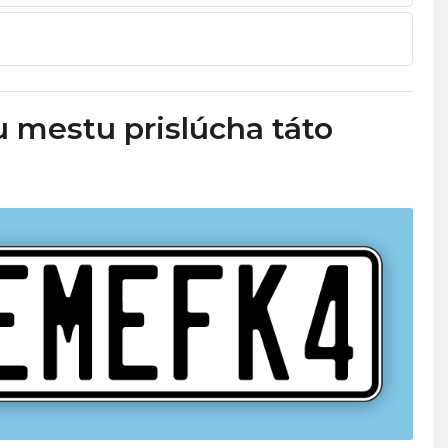
mestu prislúcha táto