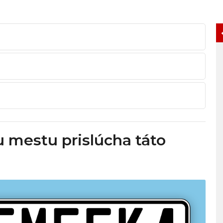
mestu prislúcha táto