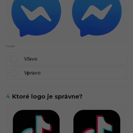
Credit
Vľavo
Vpravo
4
Ktoré logo je správne?