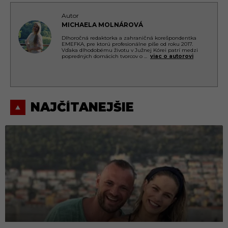
Autor
MICHAELA MOLNÁROVÁ
Dlhoročná redaktorka a zahraničná korešpondentka
EMEFKA, pre ktorú profesionálne píše od roku 2017.
Vďaka dlhodobému životu v Južnej Kórei patrí medzi
popredných domácich tvorcov o
...
viac o autorovi
NAJČÍTANEJŠIE