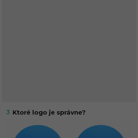
3
Ktoré logo je správne?