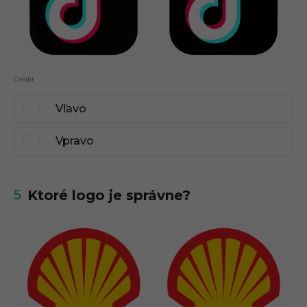
Credit
Vľavo
Vpravo
5
Ktoré logo je správne?