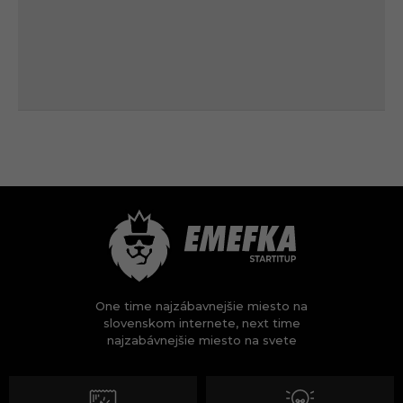
One time najzábavnejšie miesto na
slovenskom internete, next time
najzabávnejšie miesto na svete