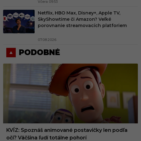
Včera 09:53
Netflix, HBO Max, Disney+, Apple TV,
SkyShowtime či Amazon? Veľké
porovnanie streamovacích platforiem
07.08.2026
PODOBNÉ
KVÍZ: Spoznáš animované postavičky len podľa
očí? Väčšina ľudí totálne pohorí