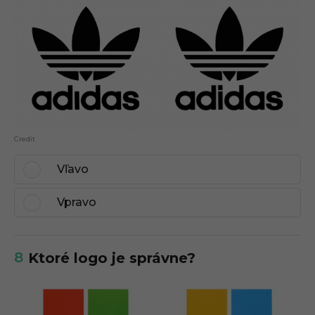
Credit
Vľavo
Vpravo
8
Ktoré logo je správne?