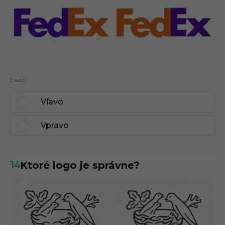
Credit
Vľavo
Vpravo
14
Ktoré logo je správne?