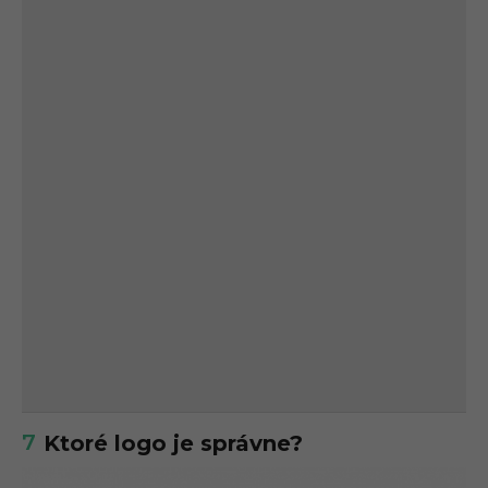
7
Ktoré logo je správne?