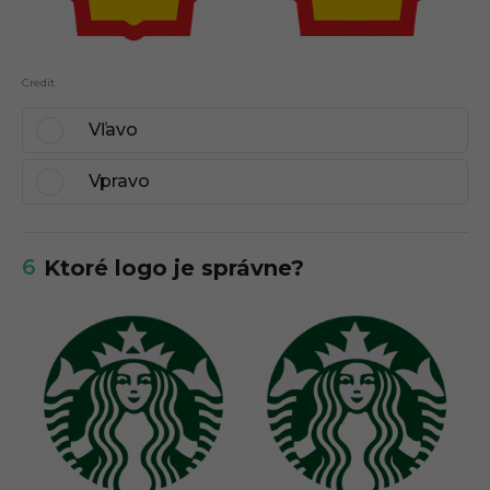
Credit
Vľavo
Vpravo
6
Ktoré logo je správne?