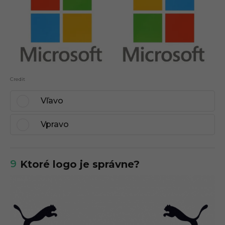
Credit
Vľavo
Vpravo
9
Ktoré logo je správne?