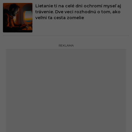
Lietanie ti na celé dni ochromí myseľ aj
trávenie. Dve veci rozhodnú o tom, ako
veľmi ťa cesta zomelie
REKLAMA