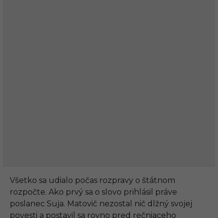
Všetko sa udialo počas rozpravy o štátnom
rozpočte. Ako prvý sa o slovo prihlásil práve
poslanec Suja. Matovič nezostal nič dlžný svojej
povesti a postavil sa rovno pred rečniaceho