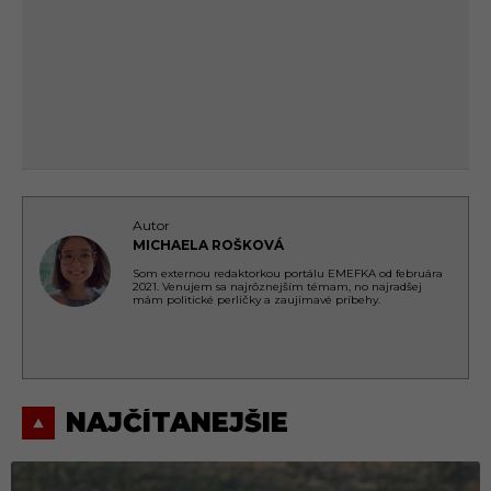
Autor
MICHAELA ROŠKOVÁ
Som externou redaktorkou portálu EMEFKA od februára
2021. Venujem sa najrôznejším témam, no najradšej
mám politické perličky a zaujímavé príbehy.
NAJČÍTANEJŠIE