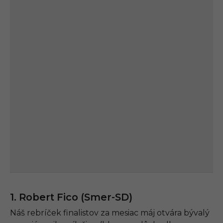
1. Robert Fico (Smer-SD)
Náš rebríček finalistov za mesiac máj otvára bývalý