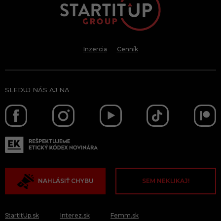
Inzercia
Cenník
SLEDUJ NÁS AJ NA
NAHLÁSIŤ CHYBU
SEM NEKLIKAJ!
StartItUp.sk
Interez.sk
Femm.sk