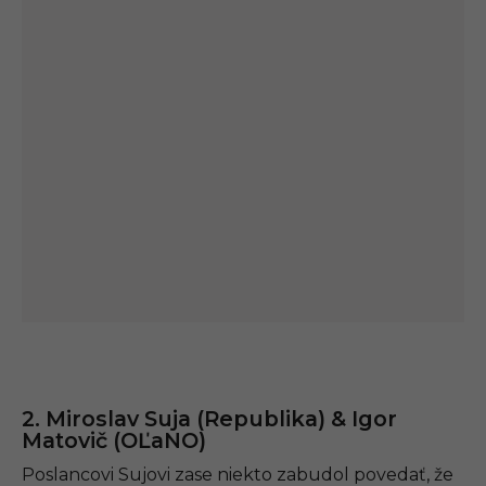
2. Miroslav Suja (Republika) & Igor
Matovič (OĽaNO)
Poslancovi Sujovi zase niekto zabudol povedať, že