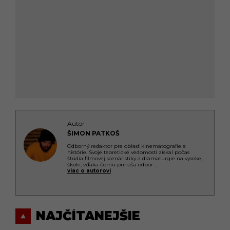
Autor
ŠIMON PATKOŠ
Odborný redaktor pre oblasť kinematografie a
histórie. Svoje teoretické vedomosti získal počas
štúdia filmovej scenáristiky a dramaturgie na vysokej
škole, vďaka čomu prináša odbor
...
viac o autorovi
NAJČÍTANEJŠIE