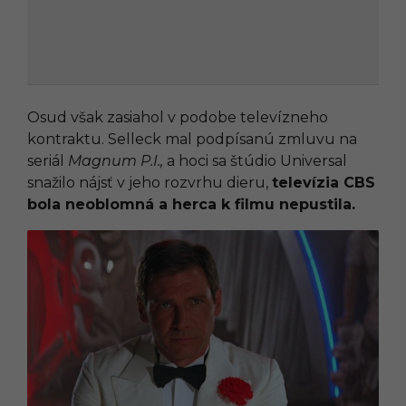
Osud však zasiahol v podobe televízneho
kontraktu. Selleck mal podpísanú zmluvu na
seriál
Magnum P.I.,
a hoci sa štúdio Universal
snažilo nájsť v jeho rozvrhu dieru,
televízia CBS
bola neoblomná a herca k filmu nepustila.