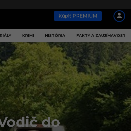
Kúpiť PREMIUM
RIÁLY
KRIMI
HISTÓRIA
FAKTY A ZAUJÍMAVOSTI
 Vodič do