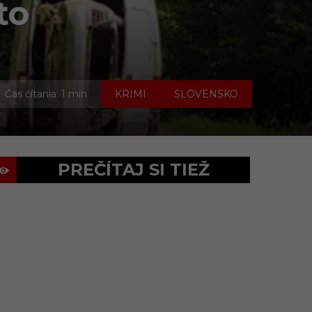
to
,
Čas čítania: 1 min
KRIMI
SLOVENSKO
PREČÍTAJ SI TIEŽ