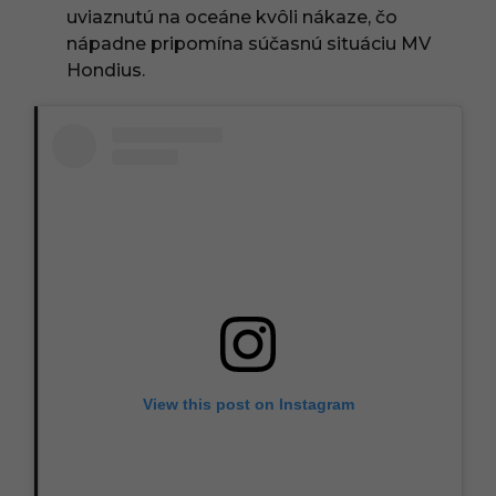
uviaznutú na oceáne kvôli nákaze, čo
nápadne pripomína súčasnú situáciu MV
Hondius.
View this post on Instagram