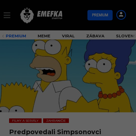
PREMIUM
PREMIUM
MEME
VIRAL
ZÁBAVA
SLOVEN
FILMY A SERIÁLY
ZAHRANIČIE
,
Predpovedali Simpsonovci