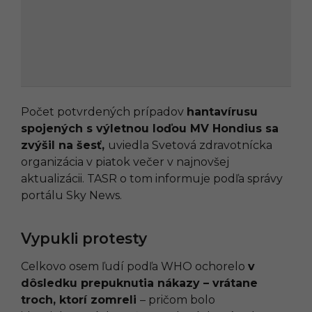
Počet potvrdených prípadov
hantavírusu
spojených s výletnou loďou MV Hondius sa
zvýšil na šesť,
uviedla Svetová zdravotnícka
organizácia v piatok večer v najnovšej
aktualizácii. TASR o tom informuje podľa správy
portálu Sky News.
Vypukli protesty
Celkovo osem ľudí podľa WHO ochorelo
v
dôsledku prepuknutia nákazy – vrátane
troch, ktorí zomreli
– pričom bolo