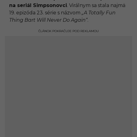
na seriál Simpsonovci
. Virálnym sa stala najmä
19. epizóda 23. série s názvom
„A Totally Fun
Thing Bart Will Never Do Again“
.
ČLÁNOK POKRAČUJE POD REKLAMOU