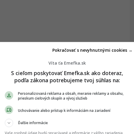
Pokračovať s nevyhnutnými cookies →
Víta ťa Emefka.sk
S cieľom poskytovať Emefka.sk ako doteraz,
podľa zákona potrebujeme tvoj súhlas na:
Personalizovaná reklama a obsah, meranie reklamy a obsahu,
prieskum cieľových skupín a vývoj služieb
Uchovávanie alebo prístup k informáciám na zariadení
ch zosnulých
Ďalšie informácie
Vaše osobné údaje budú spracúvané a informácie z vášho zariadenia