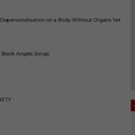
n Depersonalisation on a Body Without Organs Yet
– Black Angels Songs
ONETY