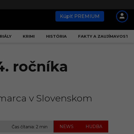
Kúpiť PREMIUM
RIÁLY
KRIMI
HISTÓRIA
FAKTY A ZAUJÍMAVOSTI
. ročníka
. marca v Slovenskom
,
NEWS
HUDBA
Čas čítania: 2 min