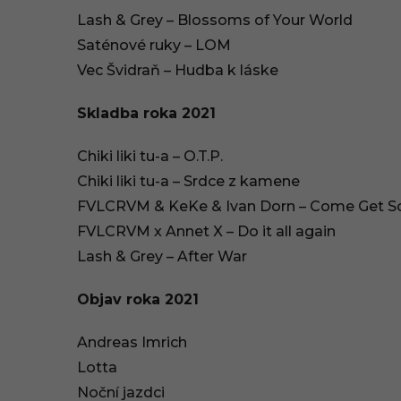
Lash & Grey – Blossoms of Your World
Saténové ruky – LOM
Vec Švidraň – Hudba k láske
Skladba roka 2021
Chiki liki tu-a – O.T.P.
Chiki liki tu-a – Srdce z kamene
FVLCRVM & KeKe & Ivan Dorn – Come Get 
FVLCRVM x Annet X – Do it all again
Lash & Grey – After War
Objav roka 2021
Andreas Imrich
Lotta
Noční jazdci