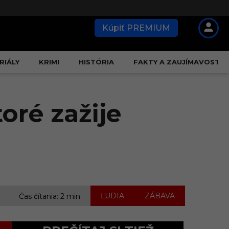
Kúpiť PREMIUM
RIÁLY
KRIMI
HISTÓRIA
FAKTY A ZAUJÍMAVOSTI
oré zažije
,
ĽUDIA
ZÁBAVA
Čas čítania: 2 min