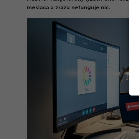
mesiaca a zrazu nefunguje nič.