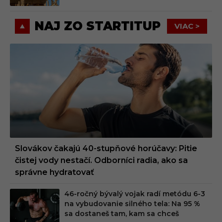
NAJ ZO STARTITUP
VIAC >
Slovákov čakajú 40-stupňové horúčavy: Pitie
čistej vody nestačí. Odborníci radia, ako sa
správne hydratovať
46-ročný bývalý vojak radí metódu 6-3
na vybudovanie silného tela: Na 95 %
sa dostaneš tam, kam sa chceš