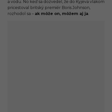
a vodu. No keď sa dozvedel, že do Kyjeva vlakom
pricestoval britský premiér Boris Johnson,
rozhodol sa –
ak môže on, môžem aj ja
.