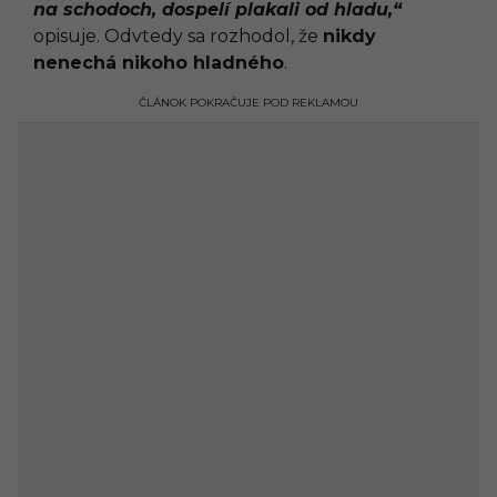
na schodoch, dospelí plakali od hladu,“
opisuje. Odvtedy sa rozhodol, že
nikdy
nenechá nikoho hladného
.
ČLÁNOK POKRAČUJE POD REKLAMOU