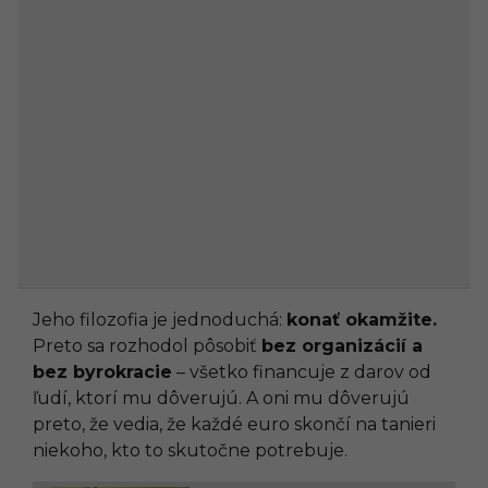
Jeho filozofia je jednoduchá:
konať okamžite.
Preto sa rozhodol pôsobiť
bez organizácií a
bez byrokracie
– všetko financuje z darov od
ľudí, ktorí mu dôverujú. A oni mu dôverujú
preto, že vedia, že každé euro skončí na tanieri
niekoho, kto to skutočne potrebuje.