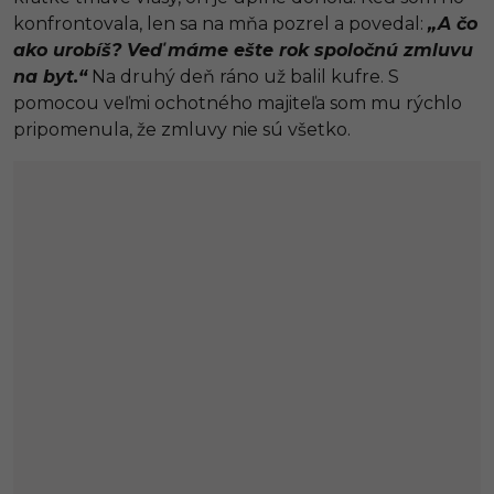
konfrontovala, len sa na mňa pozrel a povedal:
„A čo
ako urobíš? Veď máme ešte rok spoločnú zmluvu
na byt.“
Na druhý deň ráno už balil kufre. S
pomocou veľmi ochotného majiteľa som mu rýchlo
pripomenula, že zmluvy nie sú všetko.