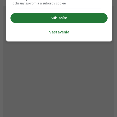
REKLAMA
ochrany súkromia a súborov cookie.
Súhlasím
Nastavenia