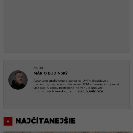
Autor
MÁRIO BUDINSKÝ
Absolvent grafického dizajnu na UAT v Bratislave a
marketingovej komunikácie na UCM v Trnave, ktorý sa už
viac ako 10 rokov profesionálne venuje analýze
internetových trendov, digi
...
viac o autorovi
NAJČÍTANEJŠIE