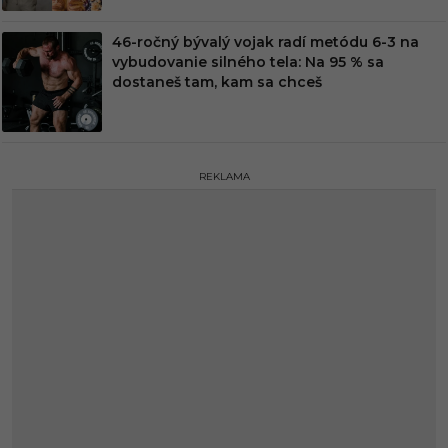
46-ročný bývalý vojak radí metódu 6-3 na
vybudovanie silného tela: Na 95 % sa
dostaneš tam, kam sa chceš
REKLAMA