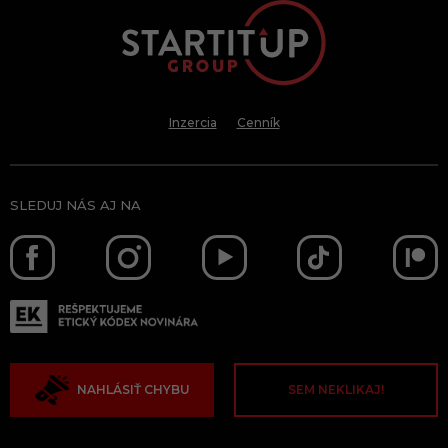
Inzercia
Cenník
SLEDUJ NÁS AJ NA
NAHLÁSIŤ CHYBU
SEM NEKLIKAJ!