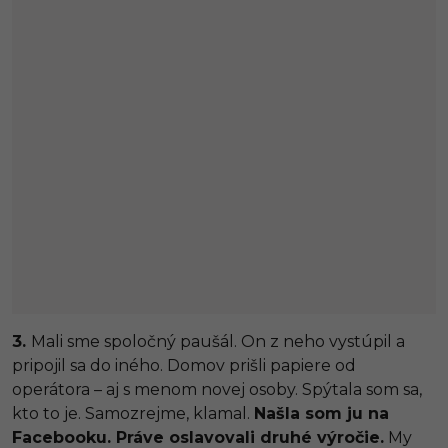
3.
Mali sme spoločný paušál. On z neho vystúpil a
pripojil sa do iného. Domov prišli papiere od
operátora – aj s menom novej osoby. Spýtala som sa,
kto to je. Samozrejme, klamal.
Našla som ju na
Facebooku. Práve oslavovali druhé výročie.
My