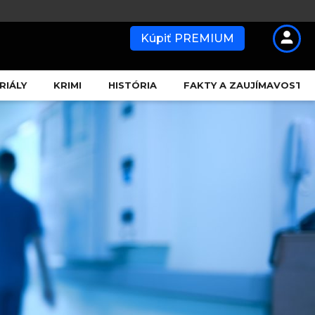
Kúpiť PREMIUM
RIÁLY
KRIMI
HISTÓRIA
FAKTY A ZAUJÍMAVOSTI