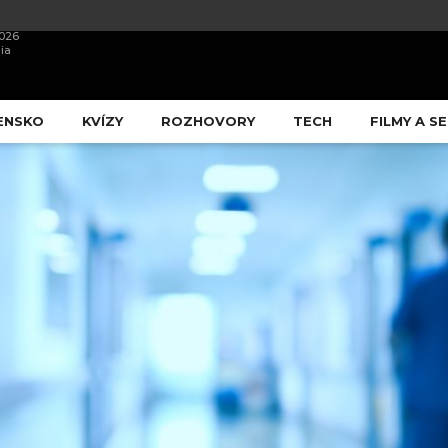
2026
ia
ENSKO
KVÍZY
ROZHOVORY
TECH
FILMY A SE